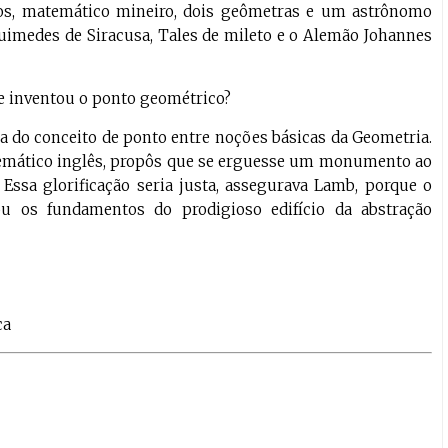
tos, matemático mineiro, dois geômetras e um astrônomo
quimedes de Siracusa, Tales de mileto e o Alemão Johannes
e inventou o ponto geométrico?
do conceito de ponto entre noções básicas da Geometria.
atemático inglês, propôs que se erguesse um monumento ao
Essa glorificação seria justa, assegurava Lamb, porque o
u os fundamentos do prodigioso edifício da abstração
ca