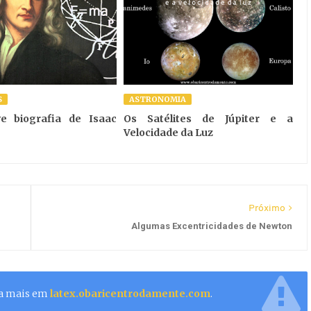
S
ASTRONOMIA
e biografia de Isaac
Os Satélites de Júpiter e a
Velocidade da Luz
Próximo
Algumas Excentricidades de Newton
ba mais em
latex.obaricentrodamente.com
.