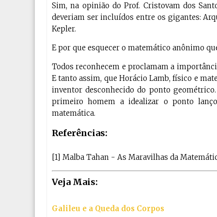
Sim, na opinião do Prof. Cristovam dos San
deveriam ser incluídos entre os gigantes: Ar
Kepler.
E por que esquecer o matemático anônimo qu
Todos reconhecem e proclamam a importância 
E tanto assim, que Horácio Lamb, físico e m
inventor desconhecido do ponto geométrico. 
primeiro homem a idealizar o ponto lanço
matemática.
Referências:
[1] Malba Tahan - As Maravilhas da Matemáti
Veja Mais:
Galileu e a Queda dos Corpos