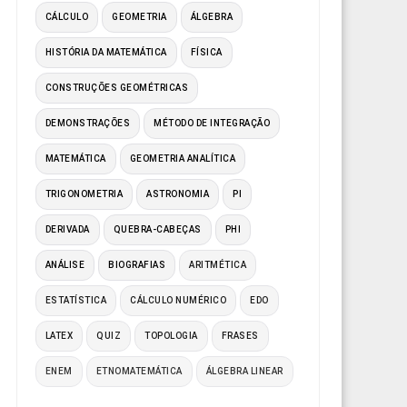
CÁLCULO
GEOMETRIA
ÁLGEBRA
HISTÓRIA DA MATEMÁTICA
FÍSICA
CONSTRUÇÕES GEOMÉTRICAS
DEMONSTRAÇÕES
MÉTODO DE INTEGRAÇÃO
MATEMÁTICA
GEOMETRIA ANALÍTICA
TRIGONOMETRIA
ASTRONOMIA
PI
DERIVADA
QUEBRA-CABEÇAS
PHI
ANÁLISE
BIOGRAFIAS
ARITMÉTICA
ESTATÍSTICA
CÁLCULO NUMÉRICO
EDO
LATEX
QUIZ
TOPOLOGIA
FRASES
ENEM
ETNOMATEMÁTICA
ÁLGEBRA LINEAR