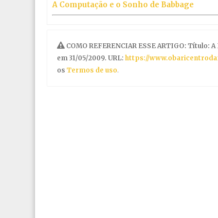
A Computação e o Sonho de Babbage
COMO REFERENCIAR ESSE ARTIGO: Título: A 
em 31/05/2009. URL:
https://www.obaricentrod
os
Termos de uso
.