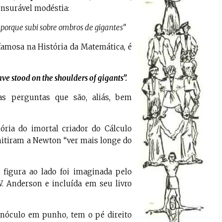
nsurável modéstia:
 porque subi sobre ombros de gigantes”
 famosa na História da Matemática, é
have stood on the shoulders of gigants”.
as perguntas que são, aliás, bem
ória do imortal criador do Cálculo
mitiram a Newton “ver mais longe do
igura ao lado foi imaginada pelo
 Anderson e incluída em seu livro
inóculo em punho, tem o pé direito