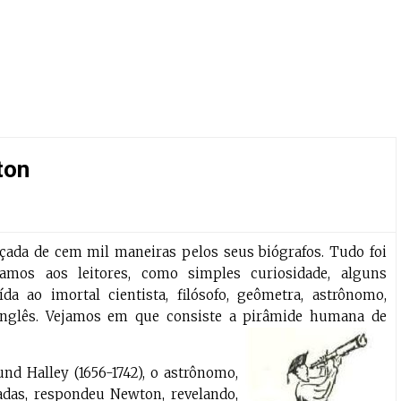
ton
uçada de cem mil maneiras pelos seus biógrafos. Tudo foi
tamos aos leitores, como simples curiosidade, alguns
a ao imortal cientista, filósofo, geômetra, astrônomo,
inglês. Vejamos em que consiste a pirâmide humana de
d Halley (1656-1742), o astrônomo,
zadas, respondeu Newton, revelando,