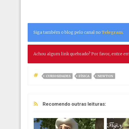
Siga também o blog pelo canal no
Telegram
.
Achou algum link quebrado? Por favor, entre e
CURIOSIDADES
FÍSICA
NEWTON
Recomendo outras leituras: