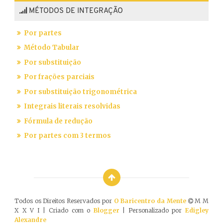
MÉTODOS DE INTEGRAÇÃO
Por partes
Método Tabular
Por substituição
Por frações parciais
Por substituição trigonométrica
Integrais literais resolvidas
Fórmula de redução
Por partes com 3 termos
Todos os Direitos Reservados por
O Baricentro da Mente
M M
X X V I | Criado com o
Blogger
| Personalizado por
Edigley
Alexandre