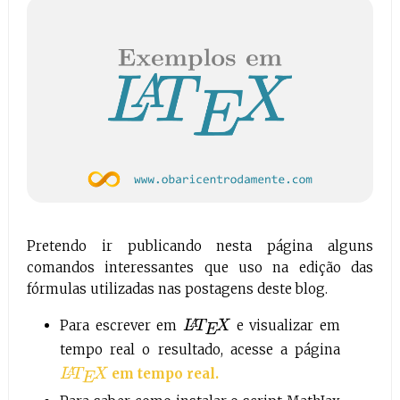
Pretendo ir publicando nesta página alguns
comandos interessantes que uso na edição das
fórmulas utilizadas nas postagens deste blog.
Para escrever em
e visualizar em
L
A
T
E
X
tempo real o resultado, acesse a página
em tempo real.
L
A
T
E
X