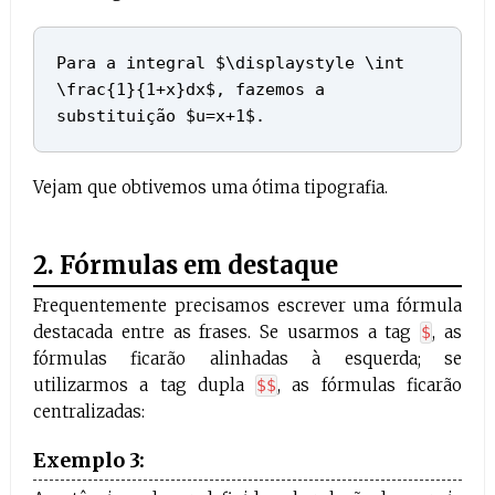
Para a integral $\displaystyle \int
\frac{1}{1+x}dx$, fazemos a
substituição $u=x+1$.
Vejam que obtivemos uma ótima tipografia.
2. Fórmulas em destaque
Frequentemente precisamos escrever uma fórmula
destacada entre as frases. Se usarmos a tag
, as
$
fórmulas ficarão alinhadas à esquerda; se
utilizarmos a tag dupla
, as fórmulas ficarão
$$
centralizadas:
Exemplo 3: