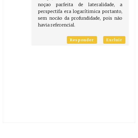
noçao parfeita de lateralidade, a
perspectifa era logarítimica portanto,
sem nocão da profundidade, pois não
havia referencial.
Responder
Excluir