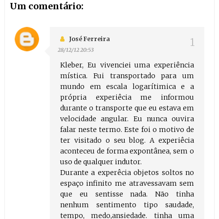
Um comentário:
José Ferreira
28/12/12 20:53
Kleber, Eu vivenciei uma experiência
mística. Fui transportado para um
mundo em escala logarítimica e a
própria experiêcia me informou
durante o transporte que eu estava em
velocidade angular. Eu nunca ouvira
falar neste termo. Este foi o motivo de
ter visitado o seu blog. A experiêcia
aconteceu de forma expontânea, sem o
uso de qualquer indutor.
Durante a experêcia objetos soltos no
espaço infinito me atravessavam sem
que eu sentisse nada. Não tinha
nenhum sentimento tipo saudade,
tempo, medo,ansiedade. tinha uma