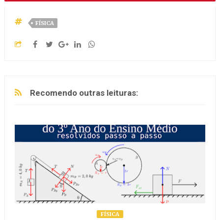
FÍSICA
Recomendo outras leituras:
FÍSICA