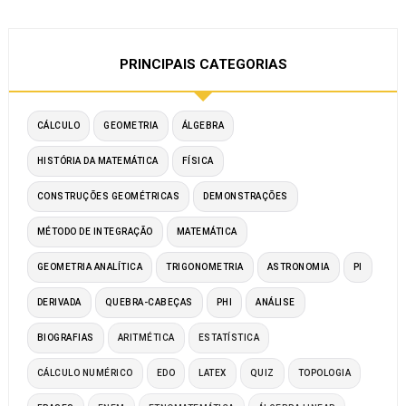
PRINCIPAIS CATEGORIAS
CÁLCULO
GEOMETRIA
ÁLGEBRA
HISTÓRIA DA MATEMÁTICA
FÍSICA
CONSTRUÇÕES GEOMÉTRICAS
DEMONSTRAÇÕES
MÉTODO DE INTEGRAÇÃO
MATEMÁTICA
GEOMETRIA ANALÍTICA
TRIGONOMETRIA
ASTRONOMIA
PI
DERIVADA
QUEBRA-CABEÇAS
PHI
ANÁLISE
BIOGRAFIAS
ARITMÉTICA
ESTATÍSTICA
CÁLCULO NUMÉRICO
EDO
LATEX
QUIZ
TOPOLOGIA