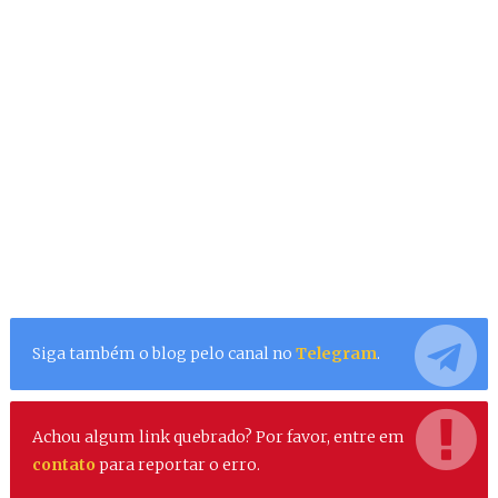
Siga também o blog pelo canal no
Telegram
.
Achou algum link quebrado? Por favor, entre em
contato
para reportar o erro.