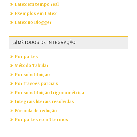
Latex em tempo real
Exemplos em Latex
Latex no Blogger
MÉTODOS DE INTEGRAÇÃO
Por partes
Método Tabular
Por substituição
Por frações parciais
Por substituição trigonométrica
Integrais literais resolvidas
Fórmula de redução
Por partes com 3 termos