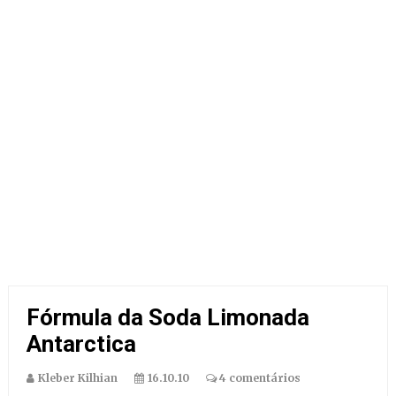
Fórmula da Soda Limonada
Antarctica
Kleber Kilhian
16.10.10
4 comentários