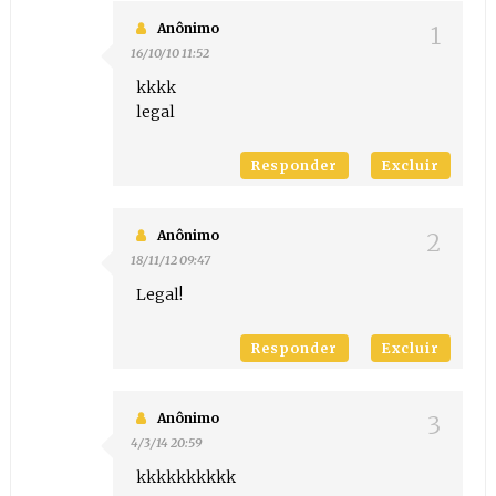
Anônimo
16/10/10 11:52
kkkk
legal
Responder
Excluir
Anônimo
18/11/12 09:47
Legal!
Responder
Excluir
Anônimo
4/3/14 20:59
kkkkkkkkkk