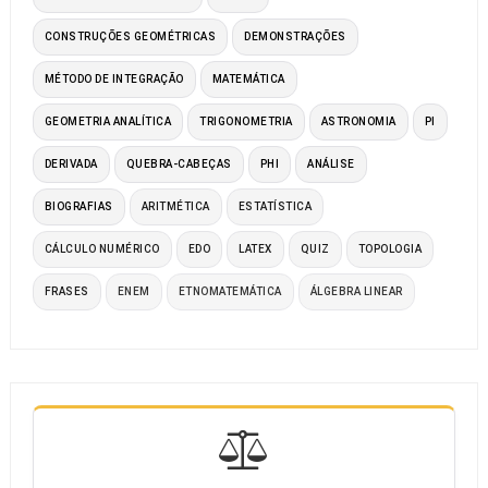
CONSTRUÇÕES GEOMÉTRICAS
DEMONSTRAÇÕES
MÉTODO DE INTEGRAÇÃO
MATEMÁTICA
GEOMETRIA ANALÍTICA
TRIGONOMETRIA
ASTRONOMIA
PI
DERIVADA
QUEBRA-CABEÇAS
PHI
ANÁLISE
BIOGRAFIAS
ARITMÉTICA
ESTATÍSTICA
CÁLCULO NUMÉRICO
EDO
LATEX
QUIZ
TOPOLOGIA
FRASES
ENEM
ETNOMATEMÁTICA
ÁLGEBRA LINEAR