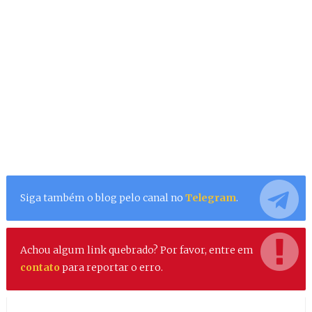
Siga também o blog pelo canal no
Telegram
.
Achou algum link quebrado? Por favor, entre em
contato
para reportar o erro.