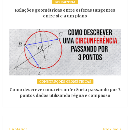
GEOMETRIA
Relações geométricas entre esferas tangentes
entre si e a um plano
CONSTRUÇÕES GEOMÉTRICAS
Como descrever uma circunferência passando por 3
pontos dados utilizando régua e compasso
Anterior
Próximo