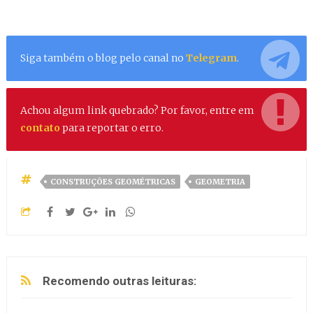
Siga também o blog pelo canal no
Telegram
.
Achou algum link quebrado? Por favor, entre em
contato
para reportar o erro.
CONSTRUÇÕES GEOMÉTRICAS
GEOMETRIA
Recomendo outras leituras: