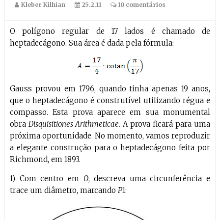
Kleber Kilhian
25.2.11
10 comentários
O polígono regular de 17 lados é chamado de
heptadecágono. Sua área é dada pela fórmula:
Gauss provou em 1796, quando tinha apenas 19 anos,
que o heptadecágono é construtível utilizando régua e
compasso. Esta prova aparece em sua monumental
obra
Disquisitiones Arithmeticae
. A prova ficará para uma
próxima oportunidade. No momento, vamos reproduzir
a elegante construção para o heptadecágono feita por
Richmond, em 1893.
1) Com centro em
O
, descreva uma circunferência e
trace um diâmetro, marcando
P
1: