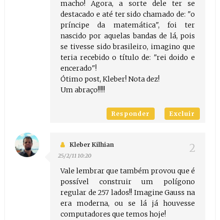
macho! Agora, a sorte dele ter se
destacado e até ter sido chamado de: "o
príncipe da matemática", foi ter
nascido por aquelas bandas de lá, pois
se tivesse sido brasileiro, imagino que
teria recebido o título de: "rei doido e
encerado"!
Ótimo post, Kleber! Nota dez!
Um abraço!!!!!
Responder
Excluir
Kleber Kilhian
25/2/11 10:20
Vale lembrar que também provou que é
possível construir um polígono
regular de 257 lados!! Imagine Gauss na
era moderna, ou se lá já houvesse
computadores que temos hoje!