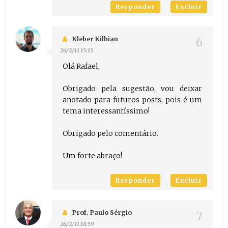
Responder
Excluir
Kleber Kilhian
26/2/11 15:13
Olá Rafael,
Obrigado pela sugestão, vou deixar
anotado para futuros posts, pois é um
tema interessantíssimo!
Obrigado pelo comentário.
Um forte abraço!
Responder
Excluir
Prof. Paulo Sérgio
26/2/11 18:59