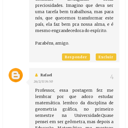
preciosidades. Imagino que deva ser
uma tarefa bem trabalhosa, mas para
nós, que queremos transformar este
país, ela faz bem pra nossa alma, e é
mesmo engrandecedora do espírito.
Parabéns, amigo.
Responder
Excluir
Rafael
26/2/11 14:50
Professor, essa postagem fez me
lembrar por que adoro estudar
matemática. lembro da disciplina de
geometria gráfica, no primeiro
semestre na Universidade.Quase
pensei em ser geômetra, mas depois a