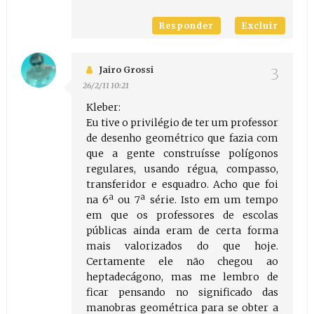
Responder
Excluir
Jairo Grossi
26/2/11 10:21
Kleber:
Eu tive o privilégio de ter um professor
de desenho geométrico que fazia com
que a gente construísse polígonos
regulares, usando régua, compasso,
transferidor e esquadro. Acho que foi
na 6ª ou 7ª série. Isto em um tempo
em que os professores de escolas
públicas ainda eram de certa forma
mais valorizados do que hoje.
Certamente ele não chegou ao
heptadecágono, mas me lembro de
ficar pensando no significado das
manobras geométrica para se obter a