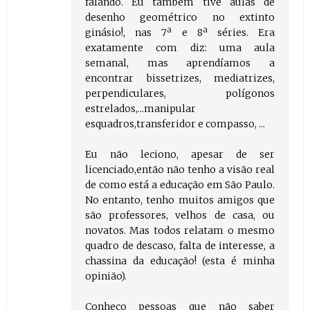
falando. Eu também tive aulas de
desenho geométrico no extinto
ginásio!, nas 7ª e 8ª séries. Era
exatamente com diz: uma aula
semanal, mas aprendíamos a
encontrar bissetrizes, mediatrizes,
perpendiculares, polígonos
estrelados,...manipular
esquadros,transferidor e compasso, ...
Eu não leciono, apesar de ser
licenciado,então não tenho a visão real
de como está a educação em São Paulo.
No entanto, tenho muitos amigos que
são professores, velhos de casa, ou
novatos. Mas todos relatam o mesmo
quadro de descaso, falta de interesse, a
chassina da educação! (esta é minha
opinião).
Conheço pessoas que não saber