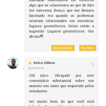
Educação Matemática me mostrou
algo que se relacionava ao que de fato
me interessa. Bom,o que me deixava
fascinado era quando os probemas
estavam relacionados em encontrar
lugares geométricos. Deixo então a
sugestão: Lugares geométricos. Um
abraço!!!!
Responder
Excluir
Kleber Kilhian
26/2/11 15:07
Olá Jairo. Obrigado por este
comentário substancial sobre um
assunto um tanto que esquecido pelos
estudantes.
Sei muito bem do que você está