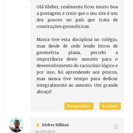
Olá Kleber, realmente ficou muito boa
a postagem e creio que o seu site é um
dos poucos no país que trata de
construções geométricas.
Nunca tive esta disciplina no colégio,
mas desde de cedo lendo livros de
geometria plana, percebi a
importância deste assunto para o
desenvolvimento do raciocínio lógico e
por isso, fui aprendendo aos poucos,
mas nunca tive tempo para dedicar
integralmente ao assunto. Um grande
abraço!
Responder
Excluir
Kleber Kilhian
26/2/11 20:53