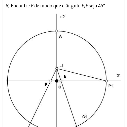
6) Encontre
F
de modo que o ângulo
EJF
seja 45°: