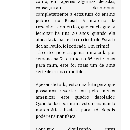
como, em apenas algumas décadas,
conseguiram desmontar
completamente a estrutura do ensino
público no Brasil. A matéria de
Desenho Geométrico, que eu cheguei a
lecionar há uns 20 anos, quando ela
ainda fazia parte do currículo do Estado
de São Paulo, foi retirada. Um crime!
Tá certo que era apenas uma aula por
semana na 7ª e uma na 8ª série, mas
para mim, este foi mais um de uma
série de erros cometidos.
Apesar de tudo, estou na luta para que
possamos reverter, ou pelo menos
amenizar este quadro desolador.
Quando dou por mim, estou ensinando
matemática básica, para só depois
poder ensinar física.
Continue divulgando estas