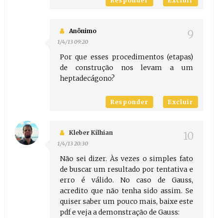
Responder
Excluir
Anônimo
1/4/13 09:20
Por que esses procedimentos (etapas)
de construção nos levam a um
heptadecágono?
Responder
Excluir
Kleber Kilhian
1/4/13 20:30
Não sei dizer. Às vezes o simples fato
de buscar um resultado por tentativa e
erro é válido. No caso de Gauss,
acredito que não tenha sido assim. Se
quiser saber um pouco mais, baixe este
pdf e veja a demonstração de Gauss: