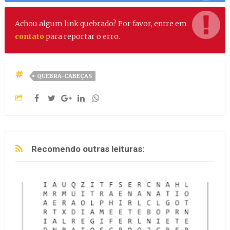
Achou algum link quebrado? Por favor, entre em
contato
para reportar o erro.
QUEBRA-CABEÇAS
Recomendo outras leituras: