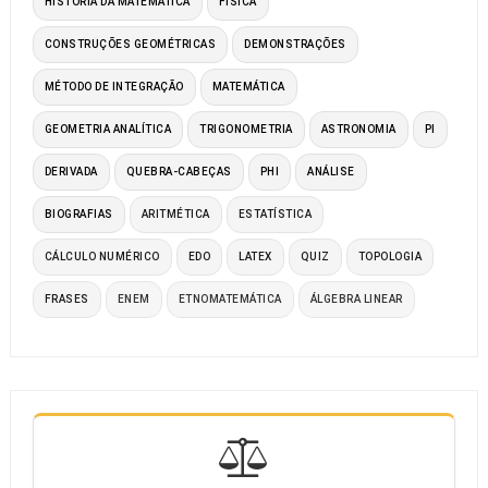
HISTÓRIA DA MATEMÁTICA
FÍSICA
CONSTRUÇÕES GEOMÉTRICAS
DEMONSTRAÇÕES
MÉTODO DE INTEGRAÇÃO
MATEMÁTICA
GEOMETRIA ANALÍTICA
TRIGONOMETRIA
ASTRONOMIA
PI
DERIVADA
QUEBRA-CABEÇAS
PHI
ANÁLISE
BIOGRAFIAS
ARITMÉTICA
ESTATÍSTICA
CÁLCULO NUMÉRICO
EDO
LATEX
QUIZ
TOPOLOGIA
FRASES
ENEM
ETNOMATEMÁTICA
ÁLGEBRA LINEAR