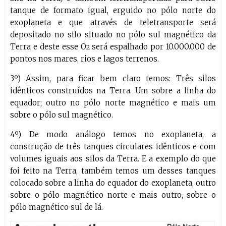
tanque de formato igual, erguido no pólo norte do
exoplaneta e que através de teletransporte será
depositado no silo situado no pólo sul magnético da
Terra e deste esse O
será espalhado por 10.000.000 de
2
pontos nos mares, rios e lagos terrenos.
3º) Assim, para ficar bem claro temos: Três silos
idênticos construídos na Terra. Um sobre a linha do
equador; outro no pólo norte magnético e mais um
sobre o pólo sul magnético.
4º) De modo análogo temos no exoplaneta, a
construção de três tanques circulares idênticos e com
volumes iguais aos silos da Terra. E a exemplo do que
foi feito na Terra, também temos um desses tanques
colocado sobre a linha do equador do exoplaneta, outro
sobre o pólo magnético norte e mais outro, sobre o
pólo magnético sul de lá.