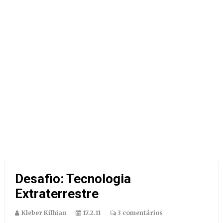
Desafio: Tecnologia
Extraterrestre
Kleber Kilhian
17.2.11
3 comentários