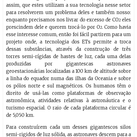
assim, que estes utilizam a sua tecnologia nesse setor
para resolverem um problema deles e também nosso:
enquanto precisamos nos livrar do excesso de CO
eles
2
prescindem dele e querem trocá-lo por O
. Como havia
2
esse interesse comum, então foi fácil partirem para um
projeto onde, a tecnologia dos ETs permite a troca
dessas substâncias, através da construção de três
torres semi-rígidas de hastes de luz, cada uma delas
produzidas por gigantescas astronaves
geoestacionárias localizadas a 100 km de altitude sobre
a linha do equador numa das ilhas da Oceania e sobre
os pólos norte e sul magnéticos. Os humanos têm o
direito de usá-las como plataformas de observação
astronômica, atividades relativas à astronáutica e o
turismo espacial. O raio de cada plataforma circular é
de 5,050 km.
Para construírem cada um desses gigantescos silos
semi-rigidos de luz sólida, as astronaves descem para a