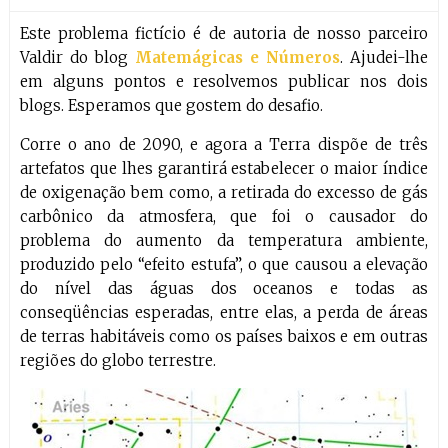
Este problema fictício é de autoria de nosso parceiro
Valdir do blog
Matemágicas e Números
. Ajudei-lhe
em alguns pontos e resolvemos publicar nos dois
blogs. Esperamos que gostem do desafio.
Corre o ano de 2090, e agora a Terra dispõe de três
artefatos que lhes garantirá estabelecer o maior índice
de oxigenação bem como, a retirada do excesso de gás
carbônico da atmosfera, que foi o causador do
problema do aumento da temperatura ambiente,
produzido pelo “efeito estufa”, o que causou a elevação
do nível das águas dos oceanos e todas as
conseqüências esperadas, entre elas, a perda de áreas
de terras habitáveis como os países baixos e em outras
regiões do globo terrestre.