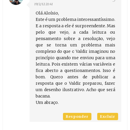
19/2/12 21:41
Olá Aloísio,
Este é um problema interessantíssimo.
E a resposta a ele é surpreendente. Mas
pelo que vejo, a cada leitura ou
pensamento sobre a resolução, vejo
que se torna um problema mais
complexo do que o Valdir imaginou no
princípio quando me enviou para uma
leitura. Pois existem várias variáveis e
fica aberto a questionamentos. Isso é
bom. Quero antes de publicar a
resposta que o Valdir preparou, fazer
um desenho ilustrativo. Acho que será
bacana.
Um abraço.
Responder
Excluir