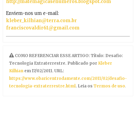
http://matemagicasenumeros.blogspot.com
Enviem-nos um e-mail:
kleber_kilhian@terra.com.br
franciscovaldir61@gmail.com
COMO REFERENCIAR ESSE ARTIGO: Título: Desafio:
Tecnologia Extraterrestre. Publicado por
Kleber
Kilhian
em 17/02/2011. URL:
https://www.obaricentrodamente.com/2011/02/desafio-
tecnologia-extraterrestre.html
. Leia os
Termos de uso
.