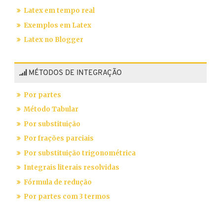
Latex em tempo real
Exemplos em Latex
Latex no Blogger
MÉTODOS DE INTEGRAÇÃO
Por partes
Método Tabular
Por substituição
Por frações parciais
Por substituição trigonométrica
Integrais literais resolvidas
Fórmula de redução
Por partes com 3 termos