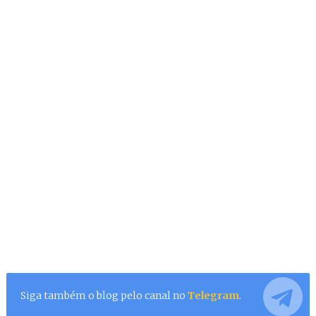
Siga também o blog pelo canal no
Telegram
.