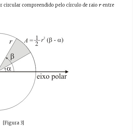
tor circular compreendido pelo círculo de raio
entre
r
[Figura 3]