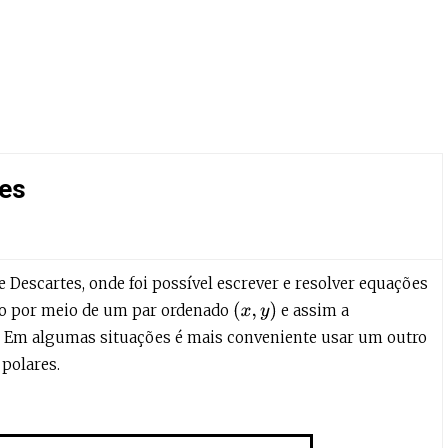
es
Descartes, onde foi possível escrever e resolver equações
(
x
,
y
)
to por meio de um par ordenado
e assim a
as. Em algumas situações é mais conveniente usar um outro
polares.