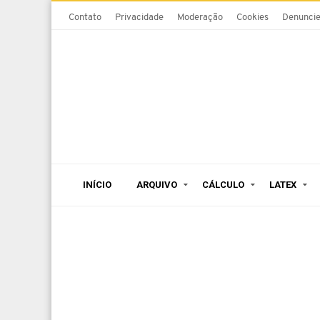
Contato
Privacidade
Moderação
Cookies
Denunci
INÍCIO
ARQUIVO
CÁLCULO
LATEX