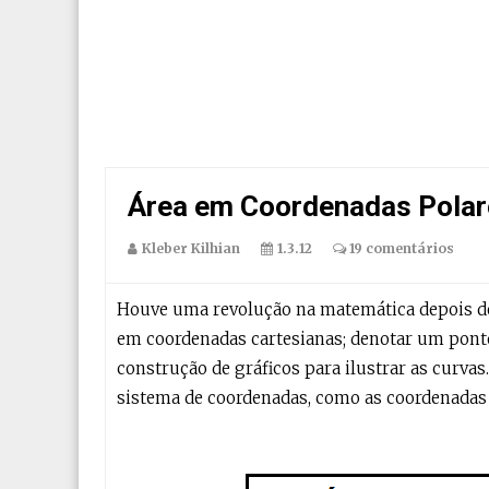
Área em Coordenadas Polar
Kleber Kilhian
1.3.12
19 comentários
Houve uma revolução na matemática depois de 
em coordenadas cartesianas; denotar um pon
construção de gráficos para ilustrar as curv
sistema de coordenadas, como as coordenadas 