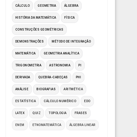
CÁLCULO
GEOMETRIA
ÁLGEBRA
HISTÓRIA DA MATEMÁTICA
FÍSICA
CONSTRUÇÕES GEOMÉTRICAS
DEMONSTRAÇÕES
MÉTODO DE INTEGRAÇÃO
MATEMÁTICA
GEOMETRIA ANALÍTICA
TRIGONOMETRIA
ASTRONOMIA
PI
DERIVADA
QUEBRA-CABEÇAS
PHI
ANÁLISE
BIOGRAFIAS
ARITMÉTICA
ESTATÍSTICA
CÁLCULO NUMÉRICO
EDO
LATEX
QUIZ
TOPOLOGIA
FRASES
ENEM
ETNOMATEMÁTICA
ÁLGEBRA LINEAR