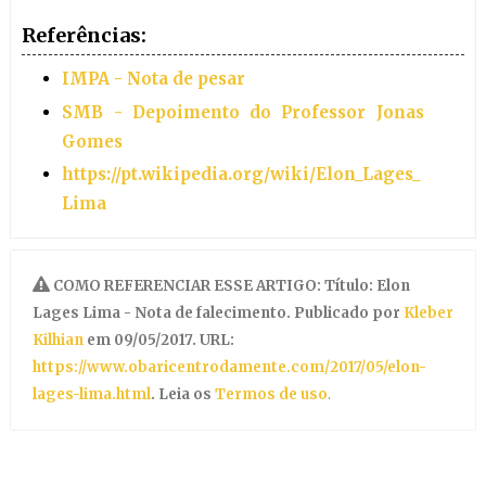
Referências:
IMPA - Nota de pesar
SMB - Depoimento do Professor Jonas
Gomes
https://pt.wikipedia.org/wiki/Elon_Lages_
Lima
COMO REFERENCIAR ESSE ARTIGO: Título: Elon
Lages Lima - Nota de falecimento. Publicado por
Kleber
Kilhian
em 09/05/2017. URL:
https://www.obaricentrodamente.com/2017/05/elon-
lages-lima.html
. Leia os
Termos de uso
.