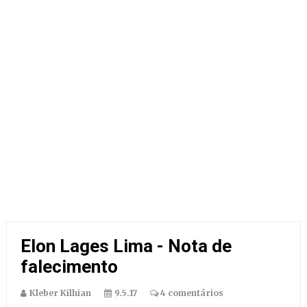
Elon Lages Lima - Nota de
falecimento
Kleber Kilhian
9.5.17
4 comentários