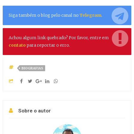
Siga também o blog pelo canal no
Telegram
.
Achou algum link quebrado? Por favor, entre em
contato
para reportar o erro.
BIOGRAFIAS
Sobre o autor