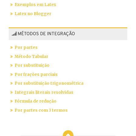
Exemplos em Latex
Latex no Blogger
MÉTODOS DE INTEGRAÇÃO
Por partes
Método Tabular
Por substituição
Por frações parciais
Por substituição trigonométrica
Integrais literais resolvidas
Fórmula de redução
Por partes com 3 termos