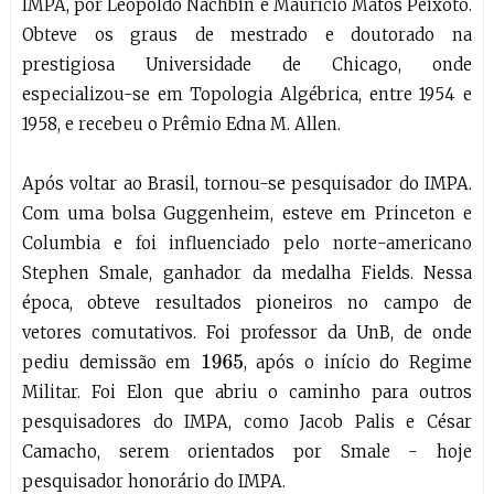
IMPA, por Leopoldo Nachbin e Maurício Matos Peixoto.
Obteve os graus de mestrado e doutorado na
prestigiosa Universidade de Chicago, onde
especializou-se em Topologia Algébrica, entre 1954 e
1958, e recebeu o Prêmio Edna M. Allen.
Após voltar ao Brasil, tornou-se pesquisador do IMPA.
Com uma bolsa Guggenheim, esteve em Princeton e
Columbia e foi influenciado pelo norte-americano
Stephen Smale, ganhador da medalha Fields. Nessa
época, obteve resultados pioneiros no campo de
vetores comutativos. Foi professor da UnB, de onde
pediu demissão em
, após o início do Regime
1965
Militar. Foi Elon que abriu o caminho para outros
pesquisadores do IMPA, como Jacob Palis e César
Camacho, serem orientados por Smale - hoje
pesquisador honorário do IMPA.