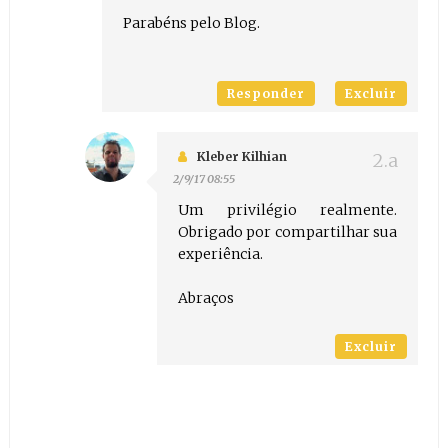
Parabéns pelo Blog.
Responder
Excluir
Kleber Kilhian
2/9/17 08:55
Um privilégio realmente.
Obrigado por compartilhar sua
experiência.
Abraços
Excluir