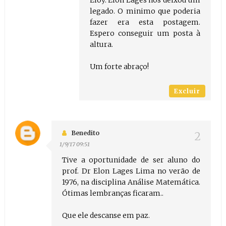
legado. O minimo que poderia
fazer era esta postagem.
Espero conseguir um posta à
altura.
Um forte abraço!
Excluir
Benedito
1/9/17 09:51
Tive a oportunidade de ser aluno do
prof. Dr Elon Lages Lima no verão de
1976, na disciplina Análise Matemática.
Ótimas lembranças ficaram..
Que ele descanse em paz.