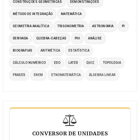
CONSTRUÇÕES GEOMÉTRICAS
DEMONSTRAÇÕES
MÉTODO DE INTEGRAÇÃO
MATEMÁTICA
GEOMETRIA ANALÍTICA
TRIGONOMETRIA
ASTRONOMIA
PI
DERIVADA
QUEBRA-CABEÇAS
PHI
ANÁLISE
BIOGRAFIAS
ARITMÉTICA
ESTATÍSTICA
CÁLCULO NUMÉRICO
EDO
LATEX
QUIZ
TOPOLOGIA
FRASES
ENEM
ETNOMATEMÁTICA
ÁLGEBRA LINEAR
CONVERSOR DE UNIDADES