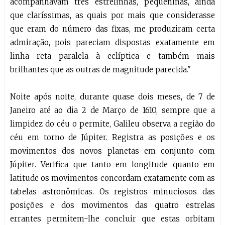
acompanhavam três estrelinhas, pequeninas, ainda
que claríssimas, as quais por mais que considerasse
que eram do número das fixas, me produziram certa
admiração, pois pareciam dispostas exatamente em
linha reta paralela à eclíptica e também mais
brilhantes que as outras de magnitude parecida."
Noite após noite, durante quase dois meses, de 7 de
Janeiro até ao dia 2 de Março de 1610, sempre que a
limpidez do céu o permite, Galileu observa a região do
céu em torno de Júpiter. Registra as posições e os
movimentos dos novos planetas em conjunto com
Júpiter. Verifica que tanto em longitude quanto em
latitude os movimentos concordam exatamente com as
tabelas astronômicas. Os registros minuciosos das
posições e dos movimentos das quatro estrelas
errantes permitem-lhe concluir que estas orbitam