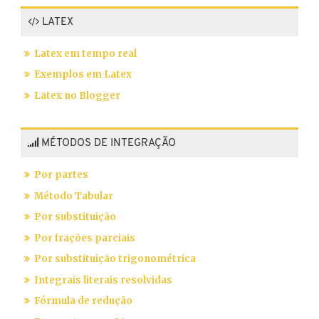
LATEX
Latex em tempo real
Exemplos em Latex
Latex no Blogger
MÉTODOS DE INTEGRAÇÃO
Por partes
Método Tabular
Por substituição
Por frações parciais
Por substituição trigonométrica
Integrais literais resolvidas
Fórmula de redução