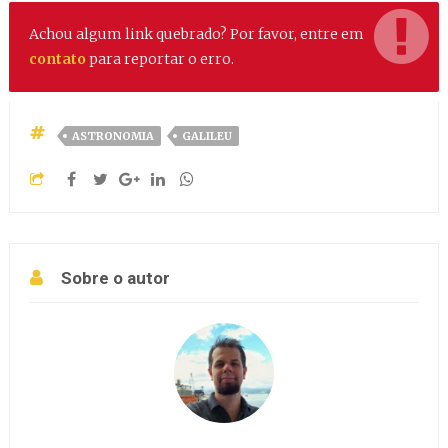
Achou algum link quebrado? Por favor, entre em
contato
para reportar o erro.
ASTRONOMIA
GALILEU
Sobre o autor