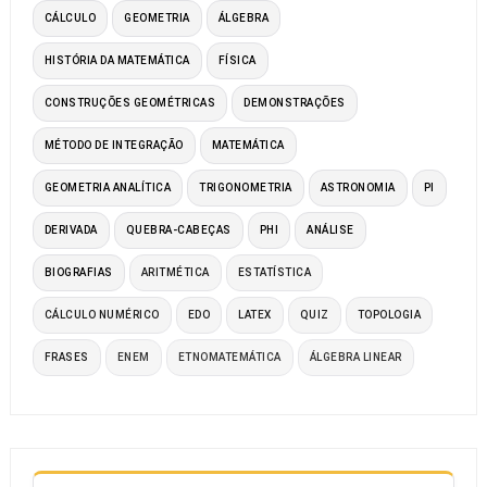
CÁLCULO
GEOMETRIA
ÁLGEBRA
HISTÓRIA DA MATEMÁTICA
FÍSICA
CONSTRUÇÕES GEOMÉTRICAS
DEMONSTRAÇÕES
MÉTODO DE INTEGRAÇÃO
MATEMÁTICA
GEOMETRIA ANALÍTICA
TRIGONOMETRIA
ASTRONOMIA
PI
DERIVADA
QUEBRA-CABEÇAS
PHI
ANÁLISE
BIOGRAFIAS
ARITMÉTICA
ESTATÍSTICA
CÁLCULO NUMÉRICO
EDO
LATEX
QUIZ
TOPOLOGIA
FRASES
ENEM
ETNOMATEMÁTICA
ÁLGEBRA LINEAR