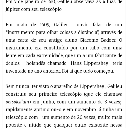
Em 7 de janeiro de 1610, Galileu observava as 4 luas de
Júpiter com seu telescópio.
Em maio de 1609, Galileu ouviu falar de um
“instrumento para olhar coisas a distância”, através de
uma carta de seu antigo aluno Giacomo Badoer. O
instrumento era constituído por um tubo com uma
lente em cada extremidade, que um a um fabricante de
óculos holandês chamado Hans Lippershey teria
inventado no ano anterior. Foi aí que tudo começou.
Sem nunca ter visto o aparelho de Lippershey , Galileu
construiu seu primeiro telescópio (que ele chamava
perspicillum
) em junho, com um aumento de 3 vezes;
rapidamente aprimorou-o e em novembro já tinha um
telescópio com um aumento de 20 vezes, muito mais
potente e nítido que qualquer outro existente nessa