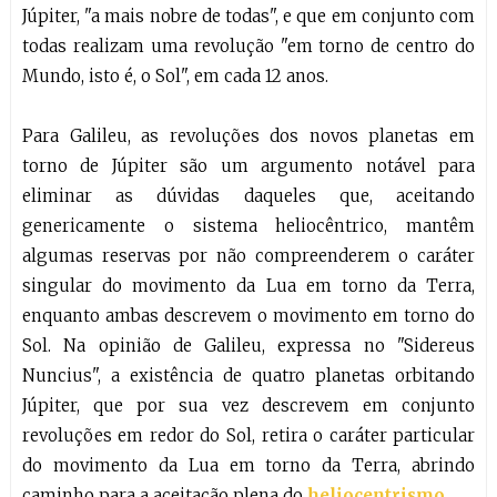
Júpiter, "a mais nobre de todas", e que em conjunto com
todas realizam uma revolução "em torno de centro do
Mundo, isto é, o Sol", em cada 12 anos.
Para Galileu, as revoluções dos novos planetas em
torno de Júpiter são um argumento notável para
eliminar as dúvidas daqueles que, aceitando
genericamente o sistema heliocêntrico, mantêm
algumas reservas por não compreenderem o caráter
singular do movimento da Lua em torno da Terra,
enquanto ambas descrevem o movimento em torno do
Sol. Na opinião de Galileu, expressa no "Sidereus
Nuncius", a existência de quatro planetas orbitando
Júpiter, que por sua vez descrevem em conjunto
revoluções em redor do Sol, retira o caráter particular
do movimento da Lua em torno da Terra, abrindo
caminho para a aceitação plena do
heliocentrismo
.