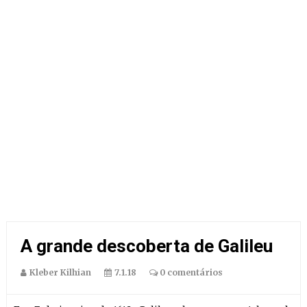
A grande descoberta de Galileu
Kleber Kilhian
7.1.18
0 comentários