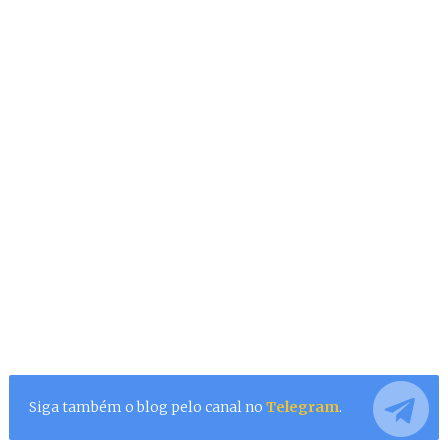
Siga também o blog pelo canal no
Telegram
.