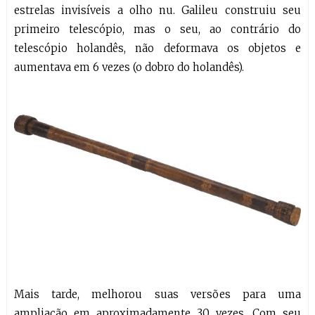
estrelas invisíveis a olho nu. Galileu construiu seu
primeiro telescópio, mas o seu, ao contrário do
telescópio holandês, não deformava os objetos e
aumentava em 6 vezes (o dobro do holandês).
Mais tarde, melhorou suas versões para uma
ampliação em aproximadamente 30 vezes. Com seu