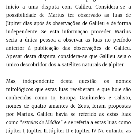
início a uma disputa com Galileu. Considera-se a
possibilidade de Marius ter observado as luas de
Júpiter dias após às observações de Galileu e de forma
independente. Se esta informação proceder, Marius
seria a única pessoa a observar as luas no período
anterior à publicação das observações de Galileu.
Apesar desta disputa, considera-se que Galileu seja o
único descobridor dos 4 satélites naturais de Júpiter.
Mas, independente desta questão, os nomes
mitológicos que estas luas receberam, e que hoje são
conhecidas como Io, Europa, Ganimedes e Calisto,
nomes de quatro amantes de Zeus, foram propostas
por Marius. Galileu havia se referido as estas luas
como "
estrelas de Médice
" e se referia a estas luas como
Júpiter I, Júpiter II, Júpiter II e Júpiter IV. No entanto, as