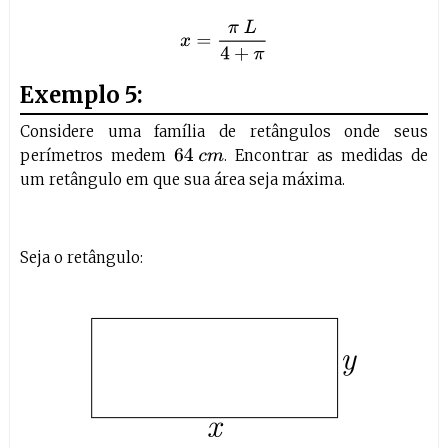
x
=
π
L
4
+
π
Exemplo 5:
Considere uma família de retângulos onde seus
perímetros medem
. Encontrar as medidas de
64
c
m
um retângulo em que sua área seja máxima.
Seja o retângulo: