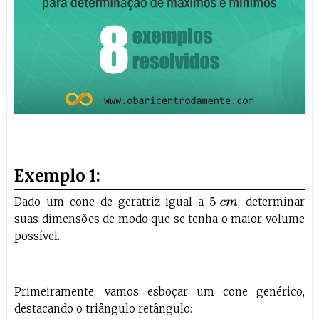
Exemplo 1:
Dado um cone de geratriz igual a
, determinar
5
c
m
suas dimensões de modo que se tenha o maior volume
possível.
Primeiramente, vamos esboçar um cone genérico,
destacando o triângulo retângulo: