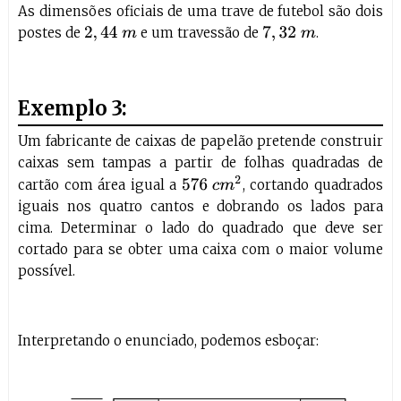
As dimensões oficiais de uma trave de futebol são dois
postes de
e um travessão de
.
2
,
44
m
7
,
32
m
Exemplo 3:
Um fabricante de caixas de papelão pretende construir
caixas sem tampas a partir de folhas quadradas de
576
c
m
2
cartão com área igual a
, cortando quadrados
iguais nos quatro cantos e dobrando os lados para
cima. Determinar o lado do quadrado que deve ser
cortado para se obter uma caixa com o maior volume
possível.
Interpretando o enunciado, podemos esboçar: