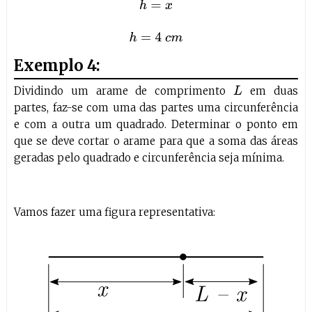
h
=
x
h
=
4
c
m
Exemplo 4:
Dividindo um arame de comprimento
em duas
L
partes, faz-se com uma das partes uma circunferência
e com a outra um quadrado. Determinar o ponto em
que se deve cortar o arame para que a soma das áreas
geradas pelo quadrado e circunferência seja mínima.
Vamos fazer uma figura representativa: