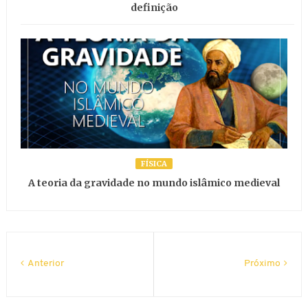
definição
FÍSICA
A teoria da gravidade no mundo islâmico medieval
Anterior
Próximo