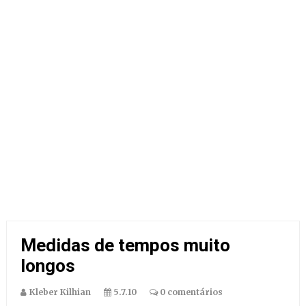
Medidas de tempos muito
longos
Kleber Kilhian
5.7.10
0 comentários