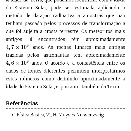
do Sistema Solar, pode ser estimada aplicando o
método de datação radioativa a amostras que não
tenham passado pelos processos de transformação a
que foi sujeita a crosta terrestre. Os meteoritos mais
antigos já encontrados têm aproximadamente
4
,
7
×
10
9
anos. As rochas lunares mais antigas
trazidas pelos astronautas têm aproximadamente
4
,
6
×
10
9
anos. O acordo e a consistência entre os
dados de fontes diferentes permitem interpretarmos
estes números como definindo aproximadamente a
idade do Sistema Solar, e, portanto, também da Terra.
Referências
Física Básica, V.1, H. Moysés Nussenzveig