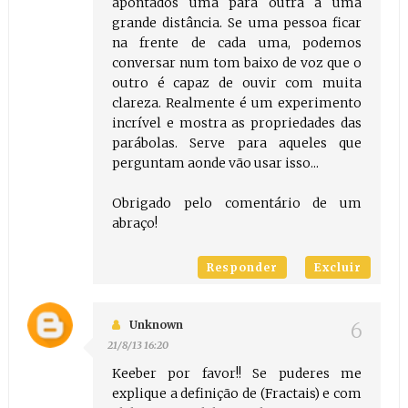
apontados uma para outra a uma
grande distância. Se uma pessoa ficar
na frente de cada uma, podemos
conversar num tom baixo de voz que o
outro é capaz de ouvir com muita
clareza. Realmente é um experimento
incrível e mostra as propriedades das
parábolas. Serve para aqueles que
perguntam aonde vão usar isso...
Obrigado pelo comentário de um
abraço!
Responder
Excluir
Unknown
21/8/13 16:20
Keeber por favor!! Se puderes me
explique a definição de (Fractais) e com