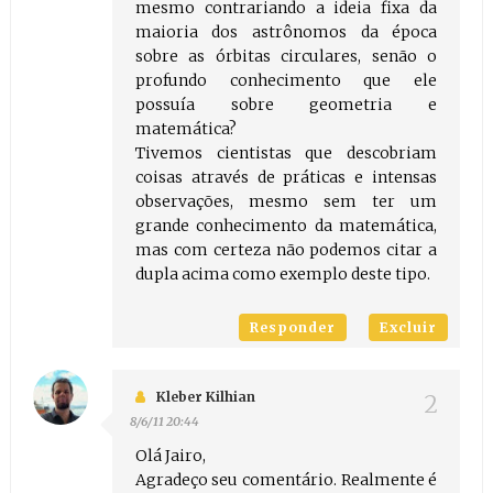
mesmo contrariando a ideia fixa da
maioria dos astrônomos da época
sobre as órbitas circulares, senão o
profundo conhecimento que ele
possuía sobre geometria e
matemática?
Tivemos cientistas que descobriam
coisas através de práticas e intensas
observações, mesmo sem ter um
grande conhecimento da matemática,
mas com certeza não podemos citar a
dupla acima como exemplo deste tipo.
Responder
Excluir
Kleber Kilhian
8/6/11 20:44
Olá Jairo,
Agradeço seu comentário. Realmente é