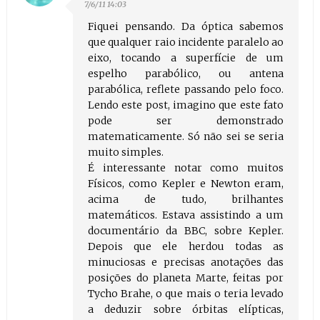
7/6/11 14:03
Fiquei pensando. Da óptica sabemos
que qualquer raio incidente paralelo ao
eixo, tocando a superfície de um
espelho parabólico, ou antena
parabólica, reflete passando pelo foco.
Lendo este post, imagino que este fato
pode ser demonstrado
matematicamente. Só não sei se seria
muito simples.
É interessante notar como muitos
Físicos, como Kepler e Newton eram,
acima de tudo, brilhantes
matemáticos. Estava assistindo a um
documentário da BBC, sobre Kepler.
Depois que ele herdou todas as
minuciosas e precisas anotações das
posições do planeta Marte, feitas por
Tycho Brahe, o que mais o teria levado
a deduzir sobre órbitas elípticas,