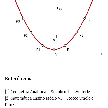
Referências:
[
1
]
Geometria Analítica – Steinbruch e Winterle
[
2
]
Matemática Ensino Médio V1 – Stocco Smole e
Diniz