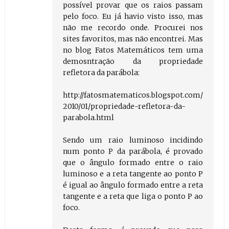
possível provar que os raios passam
pelo foco. Eu já havio visto isso, mas
não me recordo onde. Procurei nos
sites favoritos, mas não encontrei. Mas
no blog Fatos Matemáticos tem uma
demosntração da propriedade
refletora da parábola:
http://fatosmatematicos.blogspot.com/
2010/01/propriedade-refletora-da-
parabola.html
Sendo um raio luminoso incidindo
num ponto P da parábola, é provado
que o ângulo formado entre o raio
luminoso e a reta tangente ao ponto P
é igual ao ângulo formado entre a reta
tangente e a reta que liga o ponto P ao
foco.