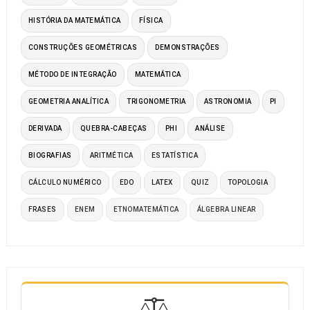
HISTÓRIA DA MATEMÁTICA
FÍSICA
CONSTRUÇÕES GEOMÉTRICAS
DEMONSTRAÇÕES
MÉTODO DE INTEGRAÇÃO
MATEMÁTICA
GEOMETRIA ANALÍTICA
TRIGONOMETRIA
ASTRONOMIA
PI
DERIVADA
QUEBRA-CABEÇAS
PHI
ANÁLISE
BIOGRAFIAS
ARITMÉTICA
ESTATÍSTICA
CÁLCULO NUMÉRICO
EDO
LATEX
QUIZ
TOPOLOGIA
FRASES
ENEM
ETNOMATEMÁTICA
ÁLGEBRA LINEAR