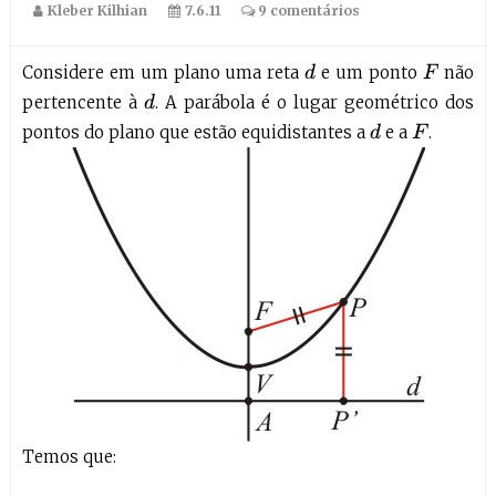
Kleber Kilhian
7.6.11
9 comentários
Considere em um plano uma reta
e um ponto
não
d
F
pertencente à
. A parábola é o lugar geométrico dos
d
pontos do plano que estão equidistantes a
e a
.
d
F
Temos que: