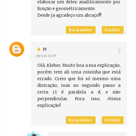
elaborar um deles: analiticamente por
função e geométricamente.
Desde ja agradeço um abraço!!!
Responder
Excluir
JS
29/3/14 15:39
Olá, Kleber. Muito boa a sua explicação,
porém tem ali uma coisinha que está
errado. Creio que foi só mesmo uma
distração, mas no segundo passo a
recta r1 é paralela a d, e não
perpendicular. Fora isso, ótima
explicação!
Responder
Excluir