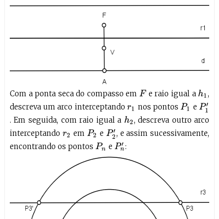
Com a ponta seca do compasso em
e raio igual a
,
F
h
1
descreva um arco interceptando
nos pontos
e
P
1
P
1
′
r
1
. Em seguida, com raio igual a
, descreva outro arco
h
2
interceptando
em
e
, e assim sucessivamente,
P
2
P
2
′
r
2
encontrando os pontos
e
:
P
n
P
n
′