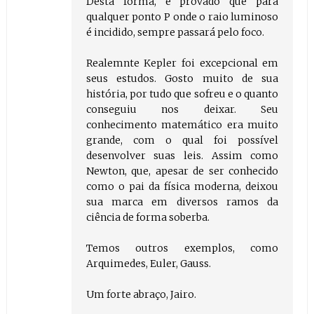
Desta forma, é provado que para
qualquer ponto P onde o raio luminoso
é incidido, sempre passará pelo foco.
Realemnte Kepler foi excepcional em
seus estudos. Gosto muito de sua
história, por tudo que sofreu e o quanto
conseguiu nos deixar. Seu
conhecimento matemático era muito
grande, com o qual foi possível
desenvolver suas leis. Assim como
Newton, que, apesar de ser conhecido
como o pai da física moderna, deixou
sua marca em diversos ramos da
ciência de forma soberba.
Temos outros exemplos, como
Arquimedes, Euler, Gauss.
Um forte abraço, Jairo.