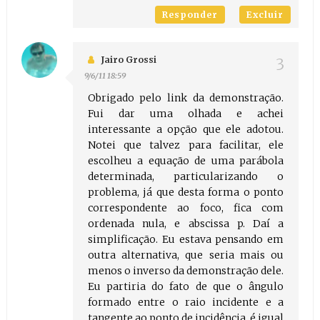
Responder
Excluir
Jairo Grossi
9/6/11 18:59
Obrigado pelo link da demonstração.
Fui dar uma olhada e achei
interessante a opção que ele adotou.
Notei que talvez para facilitar, ele
escolheu a equação de uma parábola
determinada, particularizando o
problema, já que desta forma o ponto
correspondente ao foco, fica com
ordenada nula, e abscissa p. Daí a
simplificação. Eu estava pensando em
outra alternativa, que seria mais ou
menos o inverso da demonstração dele.
Eu partiria do fato de que o ângulo
formado entre o raio incidente e a
tangente ao ponto de incidência, é igual