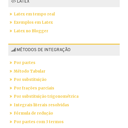
LATEX
Latex em tempo real
Exemplos em Latex
Latex no Blogger
MÉTODOS DE INTEGRAÇÃO
Por partes
Método Tabular
Por substituição
Por frações parciais
Por substituição trigonométrica
Integrais literais resolvidas
Fórmula de redução
Por partes com 3 termos