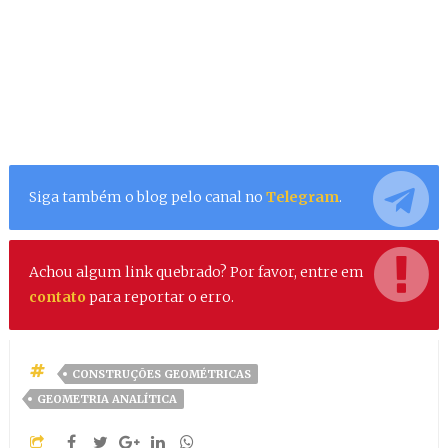
Siga também o blog pelo canal no
Telegram
.
Achou algum link quebrado? Por favor, entre em
contato
para reportar o erro.
CONSTRUÇÕES GEOMÉTRICAS
GEOMETRIA ANALÍTICA