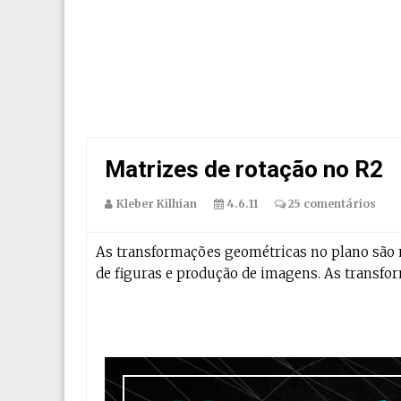
Matrizes de rotação no R2
Kleber Kilhian
4.6.11
25 comentários
As transformações geométricas no plano são 
de figuras e produção de imagens. As transform