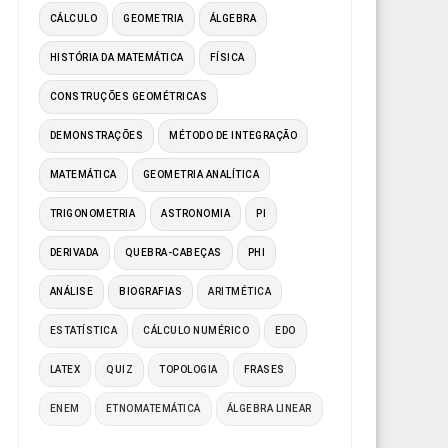
CÁLCULO
GEOMETRIA
ÁLGEBRA
HISTÓRIA DA MATEMÁTICA
FÍSICA
CONSTRUÇÕES GEOMÉTRICAS
DEMONSTRAÇÕES
MÉTODO DE INTEGRAÇÃO
MATEMÁTICA
GEOMETRIA ANALÍTICA
TRIGONOMETRIA
ASTRONOMIA
PI
DERIVADA
QUEBRA-CABEÇAS
PHI
ANÁLISE
BIOGRAFIAS
ARITMÉTICA
ESTATÍSTICA
CÁLCULO NUMÉRICO
EDO
LATEX
QUIZ
TOPOLOGIA
FRASES
ENEM
ETNOMATEMÁTICA
ÁLGEBRA LINEAR