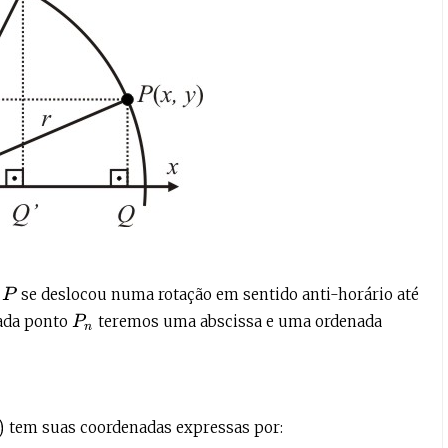
o
se deslocou numa rotação em sentido anti-horário até
P
cada ponto
teremos uma abscissa e uma ordenada
P
n
tem suas coordenadas expressas por: