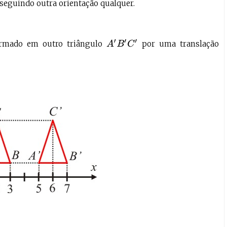
 seguindo outra orientação qualquer.
A
′
B
′
C
′
ormado em outro triângulo
por uma translação