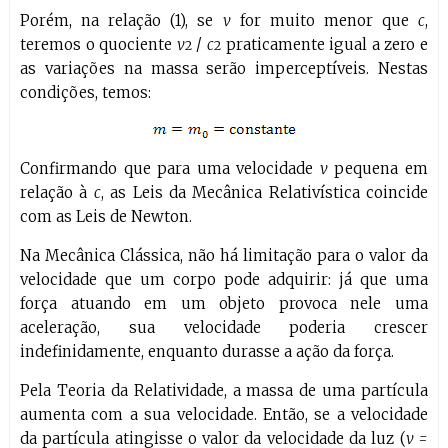
Porém, na relação (1), se
v
for muito menor que
c
,
teremos o quociente
v
/
c
praticamente igual a zero e
2
2
as variações na massa serão imperceptíveis. Nestas
condições, temos:
Confirmando que para uma velocidade
v
pequena em
relação à
c
, as Leis da Mecânica Relativística coincide
com as Leis de Newton.
Na Mecânica Clássica, não há limitação para o valor da
velocidade que um corpo pode adquirir: já que uma
força atuando em um objeto provoca nele uma
aceleração, sua velocidade poderia crescer
indefinidamente, enquanto durasse a ação da força.
Pela Teoria da Relatividade, a massa de uma partícula
aumenta com a sua velocidade. Então, se a velocidade
da partícula atingisse o valor da velocidade da luz (
v =