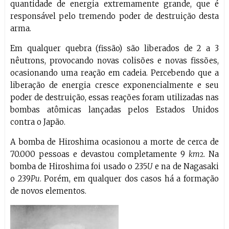
quantidade de energia extremamente grande, que é
responsável pelo tremendo poder de destruição desta
arma.
Em qualquer quebra (fissão) são liberados de 2 a 3
nêutrons, provocando novas colisões e novas fissões,
ocasionando uma reação em cadeia. Percebendo que a
liberação de energia cresce exponencialmente e seu
poder de destruição, essas reações foram utilizadas nas
bombas atômicas lançadas pelos Estados Unidos
contra o Japão.
A bomba de Hiroshima ocasionou a morte de cerca de
70.000 pessoas e devastou completamente 9
km
. Na
2
bomba de Hiroshima foi usado o 235
U
e na de Nagasaki
o 239
Pu
. Porém, em qualquer dos casos há a formação
de novos elementos.