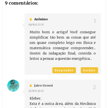
9 comentários:
Anônimo
10/9/11 17:31
Muito bom o artigo! Você consegue
simplificar tão bem as coisas que até
um quase completo leigo em física e
matemática consegue compreender...
Gostei da indagação final, convida o
leitor a pensar a questão energética...
Responder
Excluir
Jairo Grossi
11/9/11 21:53
Kleber.
Esta é a outra área, além da Mecânica