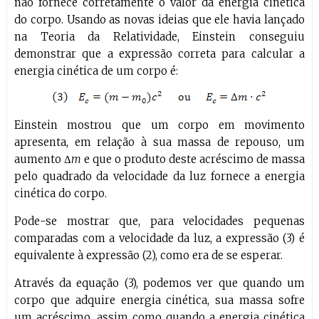
não fornece corretamente o valor da energia cinética
do corpo. Usando as novas ideias que ele havia lançado
na Teoria da Relatividade, Einstein conseguiu
demonstrar que a expressão correta para calcular a
energia cinética de um corpo é:
Einstein mostrou que um corpo em movimento
apresenta, em relação à sua massa de repouso, um
aumento Δ
m
e que o produto deste acréscimo de massa
pelo quadrado da velocidade da luz fornece a energia
cinética do corpo.
Pode-se mostrar que, para velocidades pequenas
comparadas com a velocidade da luz, a expressão (3) é
equivalente à expressão (2), como era de se esperar.
Através da equação (3), podemos ver que quando um
corpo que adquire energia cinética, sua massa sofre
um acréscimo, assim como quando a energia cinética