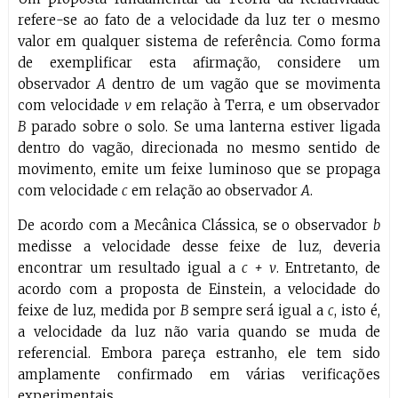
refere-se ao fato de a velocidade da luz ter o mesmo
valor em qualquer sistema de referência. Como forma
de exemplificar esta afirmação, considere um
observador
A
dentro de um vagão que se movimenta
com velocidade
v
em relação à Terra, e um observador
B
parado sobre o solo. Se uma lanterna estiver ligada
dentro do vagão, direcionada no mesmo sentido de
movimento, emite um feixe luminoso que se propaga
com velocidade
c
em relação ao observador
A
.
De acordo com a Mecânica Clássica, se o observador
b
medisse a velocidade desse feixe de luz, deveria
encontrar um resultado igual a
c + v
. Entretanto, de
acordo com a proposta de Einstein, a velocidade do
feixe de luz, medida por
B
sempre será igual a
c
, isto é,
a velocidade da luz não varia quando se muda de
referencial. Embora pareça estranho, ele tem sido
amplamente confirmado em várias verificações
experimentais.