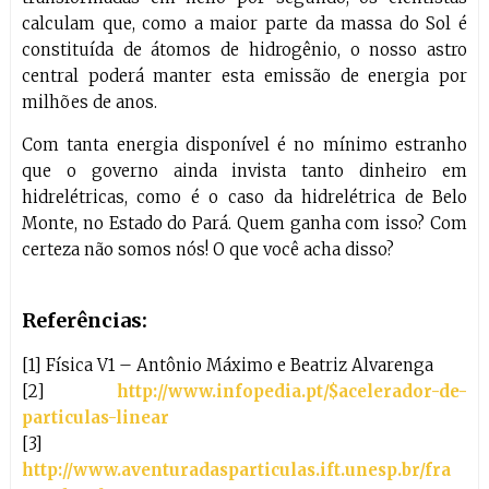
calculam que, como a maior parte da massa do Sol é
constituída de átomos de hidrogênio, o nosso astro
central poderá manter esta emissão de energia por
milhões de anos.
Com tanta energia disponível é no mínimo estranho
que o governo ainda invista tanto dinheiro em
hidrelétricas, como é o caso da hidrelétrica de Belo
Monte, no Estado do Pará. Quem ganha com isso? Com
certeza não somos nós! O que você acha disso?
Referências:
[1] Física V1 – Antônio Máximo e Beatriz Alvarenga
[2]
http://www.infopedia.pt/$acelerador-de-
particulas-linear
[3]
http://www.aventuradasparticulas.ift.unesp.br/fra