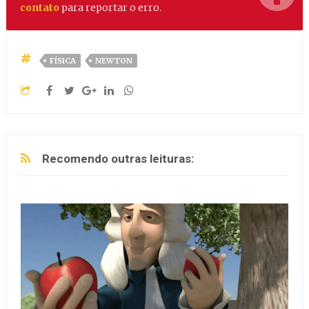
contato
para reportar o erro.
FÍSICA
NEWTON
Recomendo outras leituras: