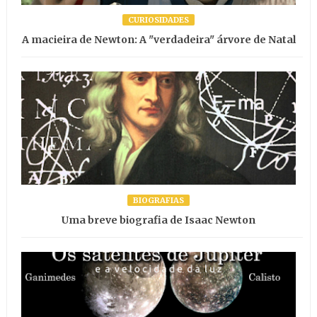
CURIOSIDADES
A macieira de Newton: A "verdadeira" árvore de Natal
BIOGRAFIAS
Uma breve biografia de Isaac Newton