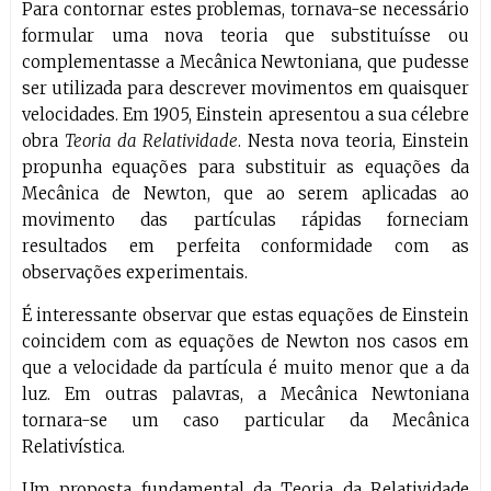
Para contornar estes problemas, tornava-se necessário
formular uma nova teoria que substituísse ou
complementasse a Mecânica Newtoniana, que pudesse
ser utilizada para descrever movimentos em quaisquer
velocidades. Em 1905, Einstein apresentou a sua célebre
obra
Teoria da Relatividade
. Nesta nova teoria, Einstein
propunha equações para substituir as equações da
Mecânica de Newton, que ao serem aplicadas ao
movimento das partículas rápidas forneciam
resultados em perfeita conformidade com as
observações experimentais.
É interessante observar que estas equações de Einstein
coincidem com as equações de Newton nos casos em
que a velocidade da partícula é muito menor que a da
luz. Em outras palavras, a Mecânica Newtoniana
tornara-se um caso particular da Mecânica
Relativística.
Um proposta fundamental da Teoria da Relatividade