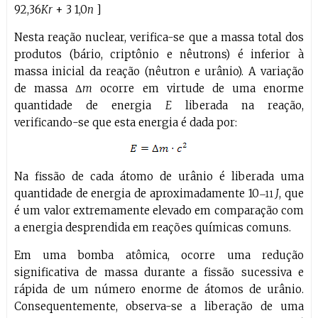
92,36
Kr
+ 3 1,0
n
]
Nesta reação nuclear, verifica-se que a massa total dos
produtos (bário, criptônio e nêutrons) é inferior à
massa inicial da reação (nêutron e urânio). A variação
de massa Δ
m
ocorre em virtude de uma enorme
quantidade de energia
E
liberada na reação,
verificando-se que esta energia é dada por:
Na fissão de cada átomo de urânio é liberada uma
quantidade de energia de aproximadamente 10
J
, que
–11
é um valor extremamente elevado em comparação com
a energia desprendida em reações químicas comuns.
Em uma bomba atômica, ocorre uma redução
significativa de massa durante a fissão sucessiva e
rápida de um número enorme de átomos de urânio.
Consequentemente, observa-se a liberação de uma