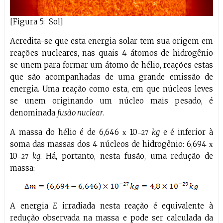
[Figura 5: Sol]
Acredita-se que esta energia solar tem sua origem em
reações nucleares, nas quais 4 átomos de hidrogênio
se unem para formar um átomo de hélio, reações estas
que são acompanhadas de uma grande emissão de
energia. Uma reação como esta, em que núcleos leves
se unem originando um núcleo mais pesado, é
denominada
fusão nuclear
.
A massa do hélio é de 6,646
10
kg
e é inferior à
x
–27
soma das massas dos 4 núcleos de hidrogênio: 6,694
x
10
kg
. Há, portanto, nesta fusão, uma redução de
–27
massa:
A energia
E
irradiada nesta reação é equivalente à
redução observada na massa e pode ser calculada da