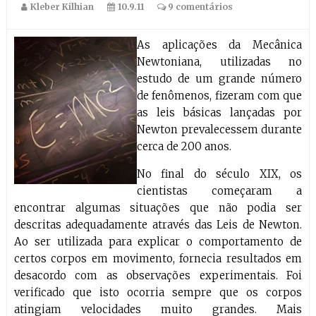
Kleber Kilhian
10.9.11
9 comentários
As aplicações da Mecânica
Newtoniana, utilizadas no
estudo de um grande número
de fenômenos, fizeram com que
as leis básicas lançadas por
Newton prevalecessem durante
cerca de 200 anos.
No final do século XIX, os
cientistas começaram a
encontrar algumas situações que não podia ser
descritas adequadamente através das Leis de Newton.
Ao ser utilizada para explicar o comportamento de
certos corpos em movimento, fornecia resultados em
desacordo com as observações experimentais. Foi
verificado que isto ocorria sempre que os corpos
atingiam velocidades muito grandes. Mais