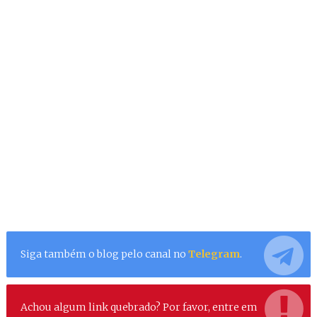
Siga também o blog pelo canal no
Telegram
.
Achou algum link quebrado? Por favor, entre em