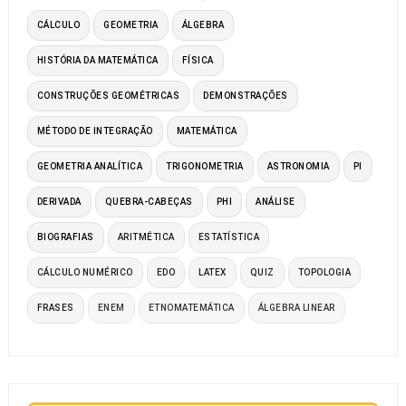
CÁLCULO
GEOMETRIA
ÁLGEBRA
HISTÓRIA DA MATEMÁTICA
FÍSICA
CONSTRUÇÕES GEOMÉTRICAS
DEMONSTRAÇÕES
MÉTODO DE INTEGRAÇÃO
MATEMÁTICA
GEOMETRIA ANALÍTICA
TRIGONOMETRIA
ASTRONOMIA
PI
DERIVADA
QUEBRA-CABEÇAS
PHI
ANÁLISE
BIOGRAFIAS
ARITMÉTICA
ESTATÍSTICA
CÁLCULO NUMÉRICO
EDO
LATEX
QUIZ
TOPOLOGIA
FRASES
ENEM
ETNOMATEMÁTICA
ÁLGEBRA LINEAR