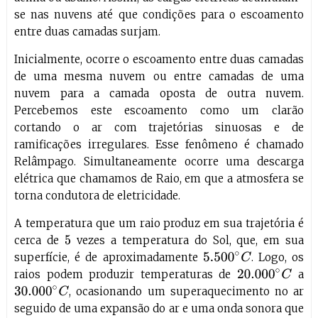
se nas nuvens até que condições para o escoamento
entre duas camadas surjam.
Inicialmente, ocorre o escoamento entre duas camadas
de uma mesma nuvem ou entre camadas de uma
nuvem para a camada oposta de outra nuvem.
Percebemos este escoamento como um clarão
cortando o ar com trajetórias sinuosas e de
ramificações irregulares. Esse fenômeno é chamado
Relâmpago. Simultaneamente ocorre uma descarga
elétrica que chamamos de Raio, em que a atmosfera se
torna condutora de eletricidade.
A temperatura que um raio produz em sua trajetória é
cerca de
vezes a temperatura do Sol, que, em sua
5
superfície, é de aproximadamente
. Logo, os
5.500
∘
C
raios podem produzir temperaturas de
a
20.000
∘
C
, ocasionando um superaquecimento no ar
30.000
∘
C
seguido de uma expansão do ar e uma onda sonora que