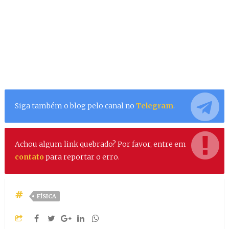
Siga também o blog pelo canal no
Telegram
.
Achou algum link quebrado? Por favor, entre em
contato
para reportar o erro.
FÍSICA