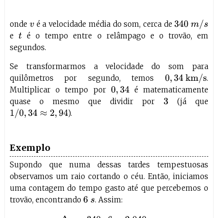
340
m
/
s
onde
é a velocidade média do som, cerca de
v
e
é o tempo entre o relâmpago e o trovão, em
t
segundos.
Se transformarmos a velocidade do som para
0
,
34
km/s
quilômetros por segundo, temos
.
Multiplicar o tempo por
é matematicamente
0
,
34
quase o mesmo que dividir por
(já que
3
1
/
0
,
34
≈
2
,
94
).
Exemplo
Supondo que numa dessas tardes tempestuosas
observamos um raio cortando o céu. Então, iniciamos
uma contagem do tempo gasto até que percebemos o
trovão, encontrando
. Assim:
6
s