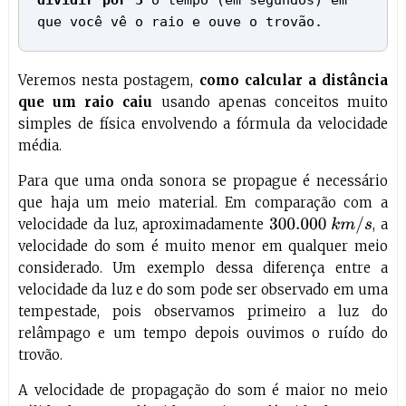
dividir por 3
o tempo (em segundos) em
que você vê o raio e ouve o trovão.
Veremos nesta postagem,
como calcular a distância
que um raio caiu
usando apenas conceitos muito
simples de física envolvendo a fórmula da velocidade
média.
Para que uma onda sonora se propague é necessário
que haja um meio material. Em comparação com a
300.000
k
m
/
s
velocidade da luz, aproximadamente
, a
velocidade do som é muito menor em qualquer meio
considerado. Um exemplo dessa diferença entre a
velocidade da luz e do som pode ser observado em uma
tempestade, pois observamos primeiro a luz do
relâmpago e um tempo depois ouvimos o ruído do
trovão.
A velocidade de propagação do som é maior no meio