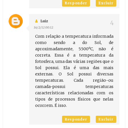
Responder
Excluir
Luiz
16/2/12 00:12
Com relação a temperatura informada
como sendo a do Sol, de
aproximadamente, 5.500ºC, não é
correta. Essa é a temperatura da
fotosfera, uma das várias regiões que o
Sol possui. Ela é uma das mais
externas. O Sol possui diversas
temperaturas. Cada região-ou
camada-possui temperaturas
características relacionadas com os
tipos de processos físicos que nelas
ocorrem. É isso.
Responder
Excluir