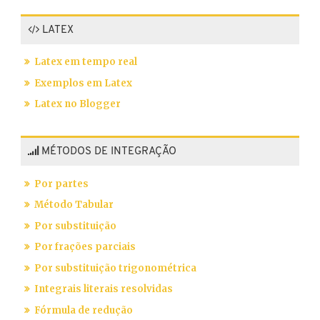
LATEX
Latex em tempo real
Exemplos em Latex
Latex no Blogger
MÉTODOS DE INTEGRAÇÃO
Por partes
Método Tabular
Por substituição
Por frações parciais
Por substituição trigonométrica
Integrais literais resolvidas
Fórmula de redução