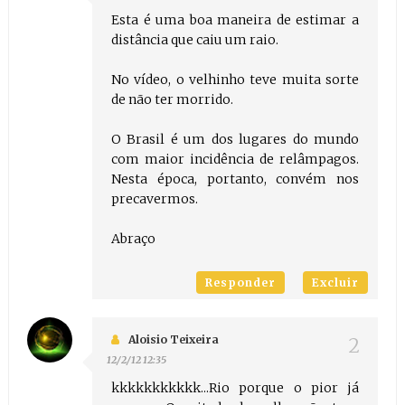
Esta é uma boa maneira de estimar a
distância que caiu um raio.
No vídeo, o velhinho teve muita sorte
de não ter morrido.
O Brasil é um dos lugares do mundo
com maior incidência de relâmpagos.
Nesta época, portanto, convém nos
precavermos.
Abraço
Responder
Excluir
Aloisio Teixeira
12/2/12 12:35
kkkkkkkkkkk...Rio porque o pior já