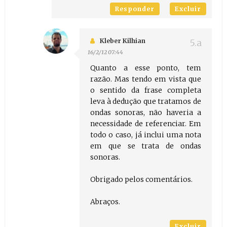
Responder
Excluir
Kleber Kilhian
16/2/12 07:44
Quanto a esse ponto, tem
razão. Mas tendo em vista que
o sentido da frase completa
leva à dedução que tratamos de
ondas sonoras, não haveria a
necessidade de referenciar. Em
todo o caso, já inclui uma nota
em que se trata de ondas
sonoras.
Obrigado pelos comentários.
Abraços.
Excluir