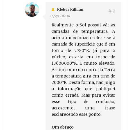
Kleber Kilhian
16/2/12 07:38
Realmente o Sol possui várias
camadas de temperatura. A
acima mencionada refere-se à
camada de superfície que é em
torno de 5.780°K. Já para o
núcleo, estaria em torno de
13.600.000°K. É muito elevado.
Assim como no centro da Terra
a temperatura gira em trno de
7.000°K. Desta forma, não julgo
a informação que publiquei
como errada. Mas para evitar
esse tipo de confusão,
acrescentei uma frase
esclarecendo esse ponto.
Um abraço.