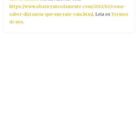
https://www.obaricentrodamente.com/2012/02/como-
saber-distancia-que-um-raio-caiu.html
. Leia os
Termos
de uso
.