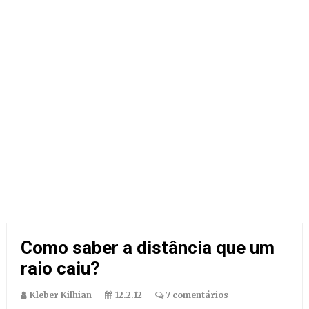
Como saber a distância que um
raio caiu?
Kleber Kilhian
12.2.12
7 comentários