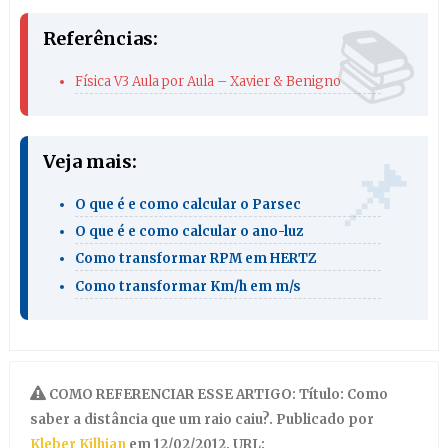
Referências:
Física V3 Aula por Aula – Xavier & Benigno
Veja mais:
O que é e como calcular o Parsec
O que é e como calcular o ano-luz
Como transformar RPM em HERTZ
Como transformar Km/h em m/s
COMO REFERENCIAR ESSE ARTIGO: Título: Como
saber a distância que um raio caiu?. Publicado por
Kleber Kilhian
em 12/02/2012. URL: