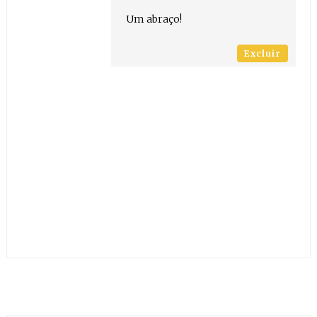
Um abraço!
Excluir