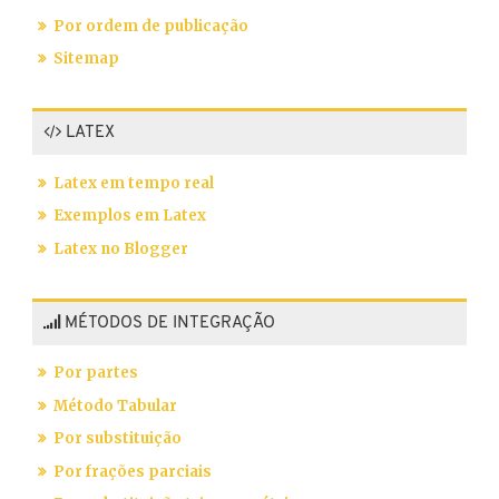
Por ordem de publicação
Sitemap
LATEX
Latex em tempo real
Exemplos em Latex
Latex no Blogger
MÉTODOS DE INTEGRAÇÃO
Por partes
Método Tabular
Por substituição
Por frações parciais