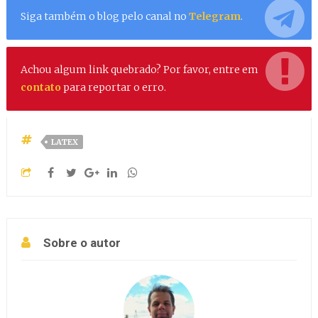
Siga também o blog pelo canal no
Telegram
.
Achou algum link quebrado? Por favor, entre em
contato
para reportar o erro.
LATEX
Sobre o autor