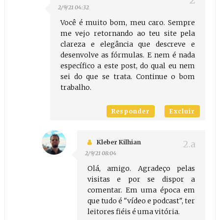
2/9/21 04:32
Você é muito bom, meu caro. Sempre
me vejo retornando ao teu site pela
clareza e elegância que descreve e
desenvolve as fórmulas. E nem é nada
específico a este post, do qual eu nem
sei do que se trata. Continue o bom
trabalho.
Responder
Excluir
Kleber Kilhian
2/9/21 08:04
Olá, amigo. Agradeço pelas
visitas e por se dispor a
comentar. Em uma época em
que tudo é "vídeo e podcast", ter
leitores fiéis é uma vitória.