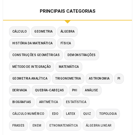
PRINCIPAIS CATEGORIAS
CÁLCULO
GEOMETRIA
ÁLGEBRA
HISTÓRIA DA MATEMÁTICA
FÍSICA
CONSTRUÇÕES GEOMÉTRICAS
DEMONSTRAÇÕES
MÉTODO DE INTEGRAÇÃO
MATEMÁTICA
GEOMETRIA ANALÍTICA
TRIGONOMETRIA
ASTRONOMIA
PI
DERIVADA
QUEBRA-CABEÇAS
PHI
ANÁLISE
BIOGRAFIAS
ARITMÉTICA
ESTATÍSTICA
CÁLCULO NUMÉRICO
EDO
LATEX
QUIZ
TOPOLOGIA
FRASES
ENEM
ETNOMATEMÁTICA
ÁLGEBRA LINEAR