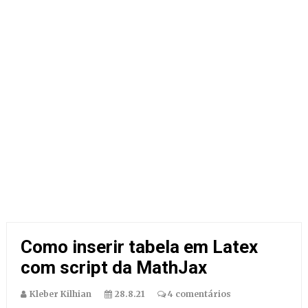
Como inserir tabela em Latex
com script da MathJax
Kleber Kilhian
28.8.21
4 comentários