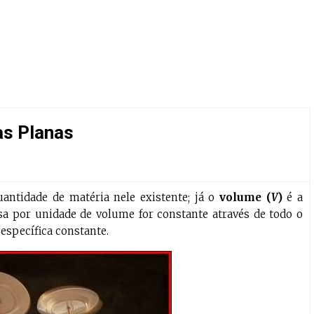
as Planas
ntidade de matéria nele existente; já o
volume (
V
)
é a
a por unidade de volume for constante através de todo o
specífica constante.