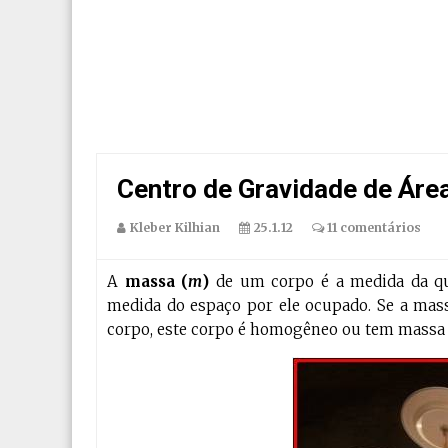
Centro de Gravidade de Áre
Kleber Kilhian
25.1.12
11 comentários
A
massa (
m
)
de um corpo é a medida da qua
medida do espaço por ele ocupado. Se a mass
corpo, este corpo é homogêneo ou tem massa e