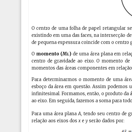
O centro de uma folha de papel retangular s
existindo em uma das faces, na intersecção de
de pequena espessura coincide com o centro 
O
momento
(
M
)
de uma área plana em rela
L
centro de gravidade ao eixo. O momento de
momentos das áreas componentes em relação 
Para determinarmos o momento de uma área 
esboço da área em questão. Assim podemos uti
infinitesimal. Formamos, então, o produto da 
ao eixo. Em seguida, fazemos a soma para todos
Para uma área plana
A
, tendo seu centro de 
relação aos eixos dos
x
e
y
serão dados por: