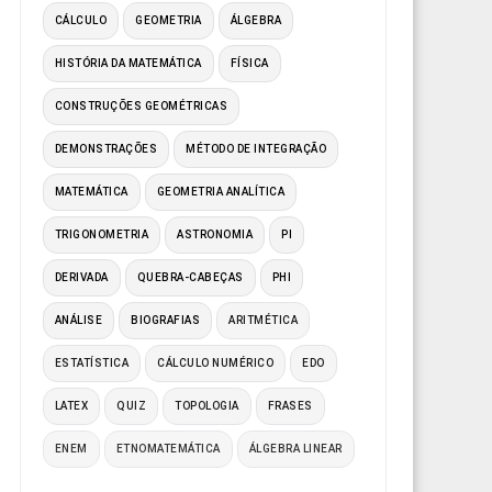
CÁLCULO
GEOMETRIA
ÁLGEBRA
HISTÓRIA DA MATEMÁTICA
FÍSICA
CONSTRUÇÕES GEOMÉTRICAS
DEMONSTRAÇÕES
MÉTODO DE INTEGRAÇÃO
MATEMÁTICA
GEOMETRIA ANALÍTICA
TRIGONOMETRIA
ASTRONOMIA
PI
DERIVADA
QUEBRA-CABEÇAS
PHI
ANÁLISE
BIOGRAFIAS
ARITMÉTICA
ESTATÍSTICA
CÁLCULO NUMÉRICO
EDO
LATEX
QUIZ
TOPOLOGIA
FRASES
ENEM
ETNOMATEMÁTICA
ÁLGEBRA LINEAR