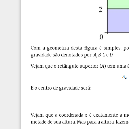
Com a geometria desta figura é simples, po
gravidade são denotados por:
A, B. C
e
D
.
Vejam que o retângulo superior (
A
) tem uma 
E o centro de gravidade será:
Vejam que a coordenada
x
é exatamente a me
metade de sua altura. Mas para a altura, fazem