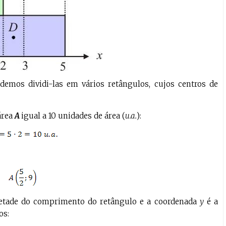
demos dividi-las em vários retângulos, cujos centros de
área
A
igual a 10 unidades de área (
u.a.
):
tade do comprimento do retângulo e a coordenada
y
é a
os: