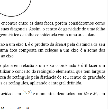
e encontra entre as duas faces, porém consideramos como
 suas diagonais. Assim, o centro de gravidade de uma folha
geométrico da folha considerada como uma área plana.
ção a um eixo
L
é o produto da área
A
pela distância de seu
 uma área composta em relação a um eixo é a soma dos
ao eixo.
plana em relação a um eixo coordenado é útil fazer um
lizar o conceito do retângulo elementar, que tem largura
área do retângulo pela distância do seu centro de gravidade
 os retângulos, aplicando a integral definida.
gravidade em
e momentos denotados por
M
e
M
em
x
y