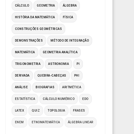
CÁLCULO
GEOMETRIA
ÁLGEBRA
HISTÓRIA DA MATEMÁTICA
FÍSICA
CONSTRUÇÕES GEOMÉTRICAS
DEMONSTRAÇÕES
MÉTODO DE INTEGRAÇÃO
MATEMÁTICA
GEOMETRIA ANALÍTICA
TRIGONOMETRIA
ASTRONOMIA
PI
DERIVADA
QUEBRA-CABEÇAS
PHI
ANÁLISE
BIOGRAFIAS
ARITMÉTICA
ESTATÍSTICA
CÁLCULO NUMÉRICO
EDO
LATEX
QUIZ
TOPOLOGIA
FRASES
ENEM
ETNOMATEMÁTICA
ÁLGEBRA LINEAR