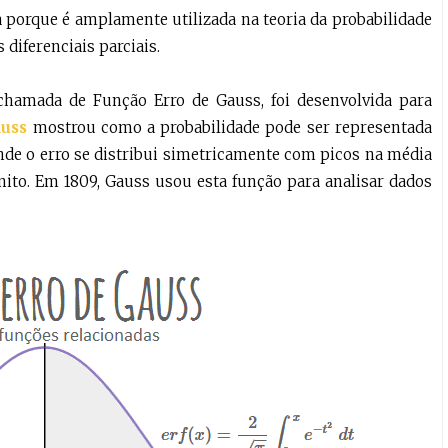
 porque é amplamente utilizada na teoria da probabilidade
diferenciais parciais.
amada de Função Erro de Gauss, foi desenvolvida para
uss
mostrou como a probabilidade pode ser representada
onde o erro se distribui simetricamente com picos na média
ito. Em 1809, Gauss usou esta função para analisar dados