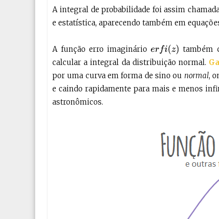
A integral de probabilidade foi assim chamada
e estatística, aparecendo também em equações 
e
r
f
(
z
)
A função erro imaginário
também ch
calcular a integral da distribuição normal.
Ga
por uma curva em forma de sino ou
normal
, 
e caindo rapidamente para mais e menos infin
astronômicos.