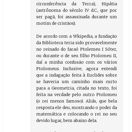
circunferência da Terra), Hipátia
(astrônoma do século IV d.C., que por
ser pagã, foi assassinada durante um
motim de cristãos).
De acordo com a Wkipedia, a fundação
da Biblioteca teria sido provavelmente
no reinado do faraó Ptolemeu I Sóter,
ou durante o de seu filho Ptolomeu II,
daí a minha confusão com os vários
Ptolomeus. Inclusive, agora entendi
que a indagação feita à Euclides sobre
se haveria um caminho mais curto
para a Geometria, citada no texto, foi
feita na verdade pelo outro Ptolomeu
(o rei menos famoso). Aliás, que bela
resposta ele deu, mostrando o poder da
matemática e colocando o rei no seu
devido lugar, bem abaixo dela.