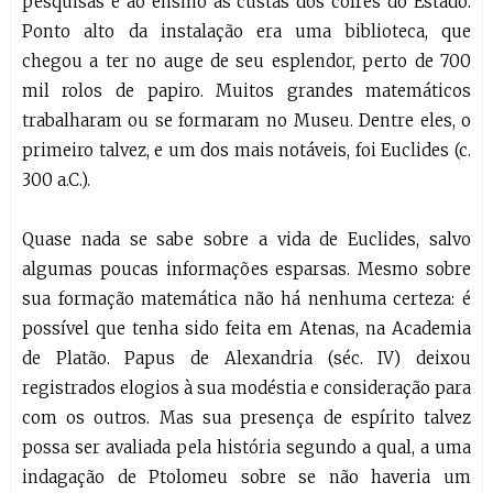
pesquisas e ao ensino às custas dos cofres do Estado.
Ponto alto da instalação era uma biblioteca, que
chegou a ter no auge de seu esplendor, perto de 700
mil rolos de papiro. Muitos grandes matemáticos
trabalharam ou se formaram no Museu. Dentre eles, o
primeiro talvez, e um dos mais notáveis, foi Euclides (c.
300 a.C.).
Quase nada se sabe sobre a vida de Euclides, salvo
algumas poucas informações esparsas. Mesmo sobre
sua formação matemática não há nenhuma certeza: é
possível que tenha sido feita em Atenas, na Academia
de Platão. Papus de Alexandria (séc. IV) deixou
registrados elogios à sua modéstia e consideração para
com os outros. Mas sua presença de espírito talvez
possa ser avaliada pela história segundo a qual, a uma
indagação de Ptolomeu sobre se não haveria um