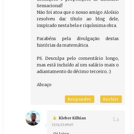
Sensacional!
Não foi atoa que o nosso amigo Aloísio
resolveu dar título ao blog dele,
inspirado nesta bela e riquíssima obra.
Parabéns pela divulgação destas
histórias da matemática.
PS. Desculpa pelo comentário longo,
mas está incluído aí um salário mais o
adiantamento do décimo terceiro. :)
Abraço
Responder
Excluir
Kleber Kilhian
17/11/13 09:07
Oi Jairo.