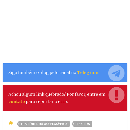
Siga também o blog pelo canal no
Telegram
.
Achou algum link quebrado? Por favor, entre em
contato
para reportar o erro.
HISTÓRIA DA MATEMÁTICA
TEXTOS