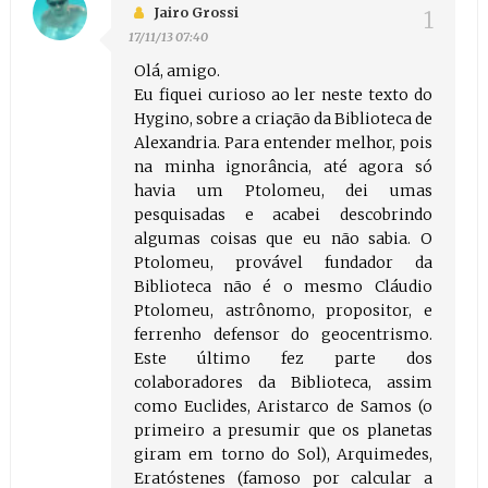
Jairo Grossi
17/11/13 07:40
Olá, amigo.
Eu fiquei curioso ao ler neste texto do
Hygino, sobre a criação da Biblioteca de
Alexandria. Para entender melhor, pois
na minha ignorância, até agora só
havia um Ptolomeu, dei umas
pesquisadas e acabei descobrindo
algumas coisas que eu não sabia. O
Ptolomeu, provável fundador da
Biblioteca não é o mesmo Cláudio
Ptolomeu, astrônomo, propositor, e
ferrenho defensor do geocentrismo.
Este último fez parte dos
colaboradores da Biblioteca, assim
como Euclides, Aristarco de Samos (o
primeiro a presumir que os planetas
giram em torno do Sol), Arquimedes,
Eratóstenes (famoso por calcular a