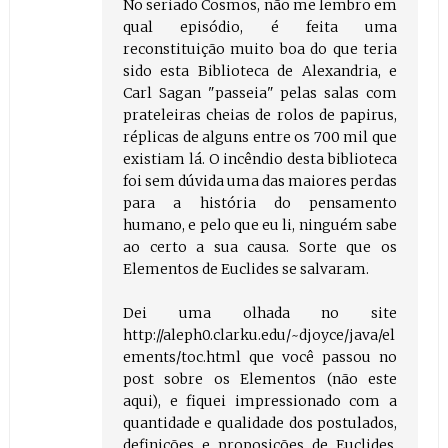
No seriado Cosmos, não me lembro em
qual episódio, é feita uma
reconstituição muito boa do que teria
sido esta Biblioteca de Alexandria, e
Carl Sagan "passeia" pelas salas com
prateleiras cheias de rolos de papirus,
réplicas de alguns entre os 700 mil que
existiam lá. O incêndio desta biblioteca
foi sem dúvida uma das maiores perdas
para a história do pensamento
humano, e pelo que eu li, ninguém sabe
ao certo a sua causa. Sorte que os
Elementos de Euclides se salvaram.
Dei uma olhada no site
http://aleph0.clarku.edu/~djoyce/java/el
ements/toc.html que você passou no
post sobre os Elementos (não este
aqui), e fiquei impressionado com a
quantidade e qualidade dos postulados,
definições e proposições de Euclides.