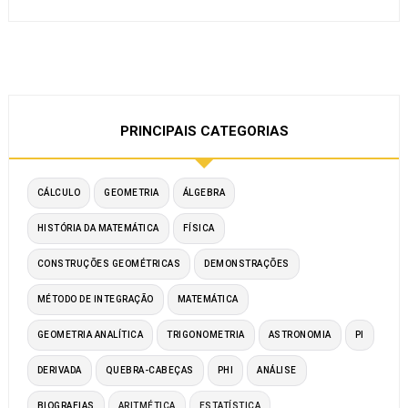
PRINCIPAIS CATEGORIAS
CÁLCULO
GEOMETRIA
ÁLGEBRA
HISTÓRIA DA MATEMÁTICA
FÍSICA
CONSTRUÇÕES GEOMÉTRICAS
DEMONSTRAÇÕES
MÉTODO DE INTEGRAÇÃO
MATEMÁTICA
GEOMETRIA ANALÍTICA
TRIGONOMETRIA
ASTRONOMIA
PI
DERIVADA
QUEBRA-CABEÇAS
PHI
ANÁLISE
BIOGRAFIAS
ARITMÉTICA
ESTATÍSTICA