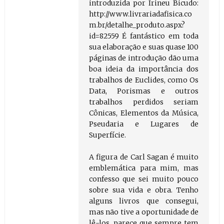
introduzida por Irineu Bicudo:
http://www.livrariadafisica.co
m.br/detalhe_produto.aspx?
id=82559 É fantástico em toda
sua elaboração e suas quase 100
páginas de introdução dão uma
boa ideia da importância dos
trabalhos de Euclides, como Os
Data, Porismas e outros
trabalhos perdidos seriam
Cônicas, Elementos da Música,
Pseudaria e Lugares de
Superfície.
A figura de Carl Sagan é muito
emblemática para mim, mas
confesso que sei muito pouco
sobre sua vida e obra. Tenho
alguns livros que consegui,
mas não tive a oportunidade de
lê-los, parece que sempre tem