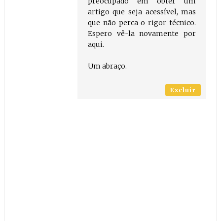
preocupado em obter um
artigo que seja acessível, mas
que não perca o rigor técnico.
Espero vê-la novamente por
aqui.
Um abraço.
Excluir