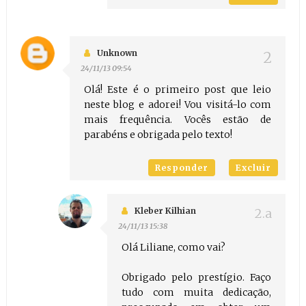
Unknown
24/11/13 09:54
Olá! Este é o primeiro post que leio
neste blog e adorei! Vou visitá-lo com
mais frequência. Vocês estão de
parabéns e obrigada pelo texto!
Responder
Excluir
Kleber Kilhian
24/11/13 15:38
Olá Liliane, como vai?
Obrigado pelo prestígio. Faço
tudo com muita dedicação,