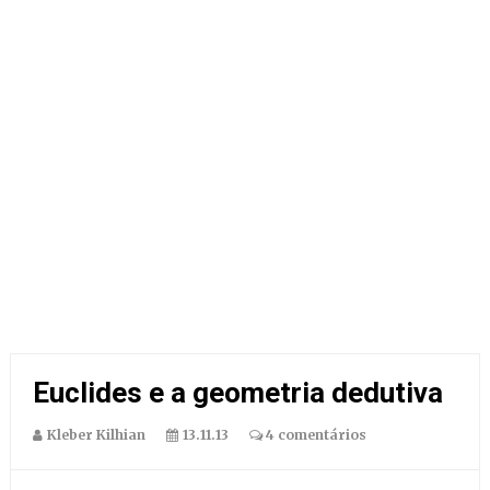
Euclides e a geometria dedutiva
Kleber Kilhian
13.11.13
4 comentários