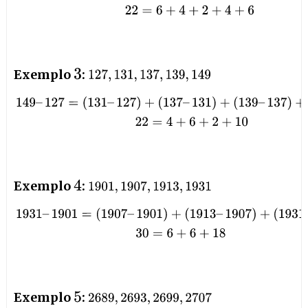
Exemplo
:
3
127
,
131
,
137
,
139
,
149
149
–
127
=
(
131
–
127
)
+
(
137
–
131
)
+
(
139
–
137
)
+
(
149
–
139
)
22
=
4
Exemplo
:
4
1901
,
1907
,
1913
,
1931
1931
–
1901
=
(
1907
–
1901
)
+
(
1913
–
1907
)
+
(
1931
–
1913
)
30
=
6
+
Exemplo
:
5
2689
,
2693
,
2699
,
2707