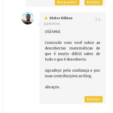
Responder
Excluir
Kleber Kilhian
7/2/14 07:46
Olá Sebá.
Concordo com você sobre as
descobertas matemáticas de
que é muito difícil saber de
tudo o que é descoberto.
Agradeço pela confiança e por
suas contribuições ao blog.
Abraços.
Excluir