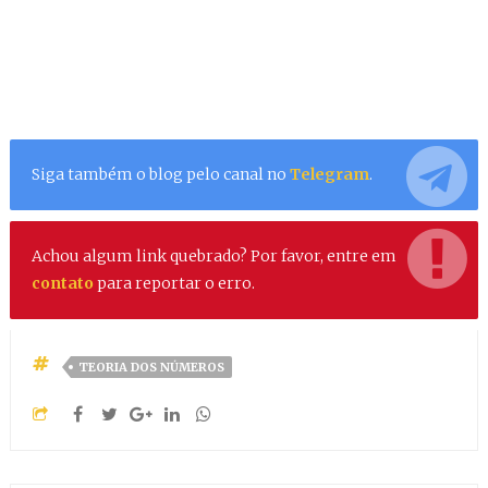
Siga também o blog pelo canal no
Telegram
.
Achou algum link quebrado? Por favor, entre em
contato
para reportar o erro.
TEORIA DOS NÚMEROS