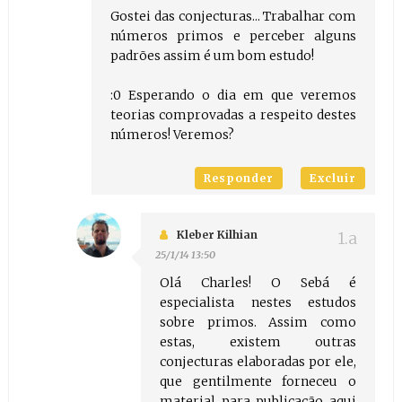
Gostei das conjecturas... Trabalhar com
números primos e perceber alguns
padrões assim é um bom estudo!
:0 Esperando o dia em que veremos
teorias comprovadas a respeito destes
números! Veremos?
Responder
Excluir
Kleber Kilhian
25/1/14 13:50
Olá Charles! O Sebá é
especialista nestes estudos
sobre primos. Assim como
estas, existem outras
conjecturas elaboradas por ele,
que gentilmente forneceu o
material para publicação aqui