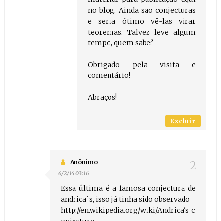
no blog. Ainda são conjecturas
e seria ótimo vê-las virar
teoremas. Talvez leve algum
tempo, quem sabe?
Obrigado pela visita e
comentário!
Abraços!
Excluir
Anônimo
6/2/14 03:16
Essa última é a famosa conjectura de
andrica´s, isso já tinha sido observado
http://en.wikipedia.org/wiki/Andrica's_c