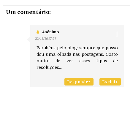
Um comentário:
Anônimo
22/11/16 17:27
Parabéns pelo blog: sempre que posso
dou uma olhada nas postagens. Gosto
muito de ver esses tipos de
resoluções...
Responder
Excluir