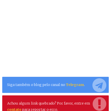
Siga também o blog pelo canal no
Telegram
.
Achou algum link quebrado? Por favor, entre em
contato
para reportar o erro.