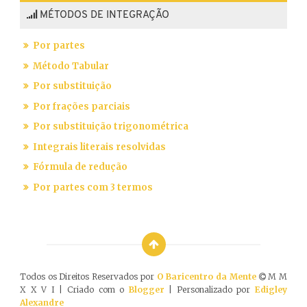
MÉTODOS DE INTEGRAÇÃO
Por partes
Método Tabular
Por substituição
Por frações parciais
Por substituição trigonométrica
Integrais literais resolvidas
Fórmula de redução
Por partes com 3 termos
Todos os Direitos Reservados por
O Baricentro da Mente
M M
X X V I | Criado com o
Blogger
| Personalizado por
Edigley
Alexandre