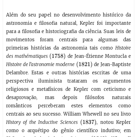
Além do seu papel no desenvolvimento histórico da
astronomia e filosofia natural, Kepler foi importante
para a filosofia e historiografia da ciência. Suas leis de
movimentos foram centrais para algumas das
primeiras histórias da astronomia tais como
Histoire
(
1758
)
des mathématiques
de Jean-Étienne Montucla e
(
1821
)
Histoire de l’astronomie moderne
de Jean-Baptiste
Delambre. Estas e outras histórias escritas de uma
perspectiva iluminista trataram os argumentos
religiosos e metafísicos de Kepler com ceticismo e
desaprovação, mas depois filósofos naturais
românticos perceberam estes elementos como
centrais ao seu sucesso. William Whewell no seu livro
(
1837
)
History of the Inductive Sciences
, notou Kepler
como o arquétipo do gênio científico indutivo; em