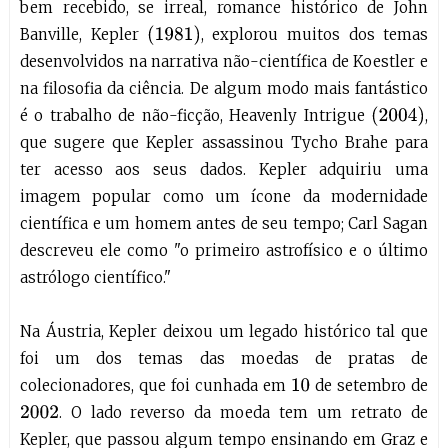
bem recebido, se irreal, romance histórico de John
(
1981
)
Banville, Kepler
, explorou muitos dos temas
desenvolvidos na narrativa não-científica de Koestler e
na filosofia da ciência. De algum modo mais fantástico
(
2004
)
é o trabalho de não-ficção, Heavenly Intrigue
,
que sugere que Kepler assassinou Tycho Brahe para
ter acesso aos seus dados. Kepler adquiriu uma
imagem popular como um ícone da modernidade
científica e um homem antes de seu tempo; Carl Sagan
descreveu ele como "o primeiro astrofísico e o último
astrólogo científico."
Na Áustria, Kepler deixou um legado histórico tal que
foi um dos temas das moedas de pratas de
colecionadores, que foi cunhada em
de setembro de
10
. O lado reverso da moeda tem um retrato de
2002
Kepler, que passou algum tempo ensinando em Graz e