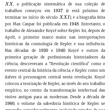
, a publicação sistemática de sua coleção de
X
X
trabalhos começou em
(e está próximo de
1937
terminar no início do século
), e a biografia feita
X
X
I
por Max Caspar foi publicada em
. Entretanto, o
1948
trabalho de Alexandre Koyré sobre Kepler foi, depois de
Apelt, o primeiro marco maior nas interpretações
históricas da cosmologia de Kepler e sua influência.
Nas décadas de
e
Koyré e outros da
1940
1930
primeira geração de profissionais historiadores da
ciência, descreveram a "Revolução científica" como o
evento central da história da ciência, e Kepler como um
(talvez o) personagem central nesta revolução. Koyré
colocou a teorização de Kepler, ao invés do seu trabalho
empírico, no centro da transformação intelectual das
visões antigas para as modernas. Desde a década de
, o volume da sabedoria histórica de Kepler se
1960