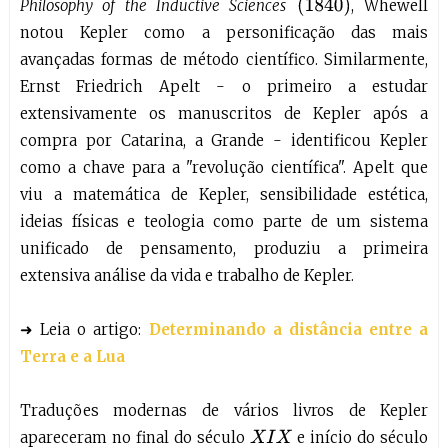
(
1840
)
Philosophy of the Inductive Sciences
, Whewell
notou Kepler como a personificação das mais
avançadas formas de método científico. Similarmente,
Ernst Friedrich Apelt - o primeiro a estudar
extensivamente os manuscritos de Kepler após a
compra por Catarina, a Grande - identificou Kepler
como a chave para a "revolução científica". Apelt que
viu a matemática de Kepler, sensibilidade estética,
ideias físicas e teologia como parte de um sistema
unificado de pensamento, produziu a primeira
extensiva análise da vida e trabalho de Kepler.
➜ Leia o artigo:
Determinando a distância entre a
Terra e a Lua
Traduções modernas de vários livros de Kepler
apareceram no final do século
e início do século
X
I
X