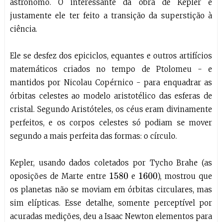
astrônomo. O interessante da obra de Kepler é
justamente ele ter feito a transição da superstição à
ciência.
Ele se desfez dos epiciclos, equantes e outros artifícios
matemáticos criados no tempo de Ptolomeu - e
mantidos por Nicolau Copérnico - para enquadrar as
órbitas celestes ao modelo aristotélico das esferas de
cristal. Segundo Aristóteles, os céus eram divinamente
perfeitos, e os corpos celestes só podiam se mover
segundo a mais perfeita das formas: o círculo.
Kepler, usando dados coletados por Tycho Brahe (as
oposições de Marte entre
e
), mostrou que
1580
1600
os planetas não se moviam em órbitas circulares, mas
sim elípticas. Esse detalhe, somente perceptível por
acuradas medições, deu a Isaac Newton elementos para