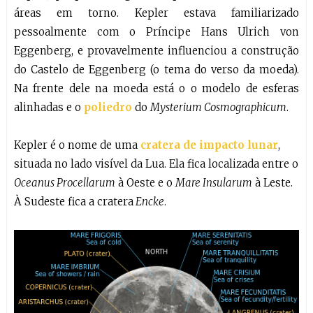
áreas em torno. Kepler estava familiarizado
pessoalmente com o Príncipe Hans Ulrich von
Eggenberg, e provavelmente influenciou a construção
do Castelo de Eggenberg (o tema do verso da moeda).
Na frente dele na moeda está o o modelo de esferas
alinhadas e o
poliedro
do
Mysterium Cosmographicum
.
Kepler é o nome de uma
cratera de impacto lunar
,
situada no lado visível da Lua. Ela fica localizada entre o
Oceanus Procellarum
à Oeste e o
Mare Insularum
à Leste.
À Sudeste fica a cratera
Encke
.