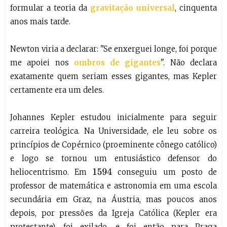
formular a teoria da
gravitação universal
, cinquenta
anos mais tarde.
Newton viria a declarar: "Se enxerguei longe, foi porque
me apoiei nos
ombros de gigantes
". Não declara
exatamente quem seriam esses gigantes, mas Kepler
certamente era um deles.
Johannes Kepler estudou inicialmente para seguir
carreira teológica. Na Universidade, ele leu sobre os
princípios de Copérnico (proeminente cônego católico)
e logo se tornou um entusiástico defensor do
heliocentrismo. Em
conseguiu um posto de
1594
professor de matemática e astronomia em uma escola
secundária em Graz, na Áustria, mas poucos anos
depois, por pressões da Igreja Católica (Kepler era
protestante), foi exilado, e foi então para Praga