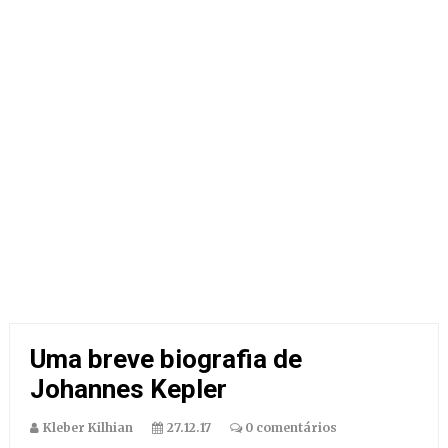
Uma breve biografia de
Johannes Kepler
Kleber Kilhian
27.12.17
0 comentários