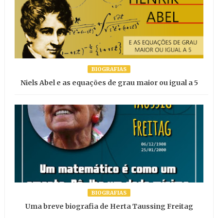
BIOGRAFIAS
Niels Abel e as equações de grau maior ou igual a 5
BIOGRAFIAS
Uma breve biografia de Herta Taussing Freitag