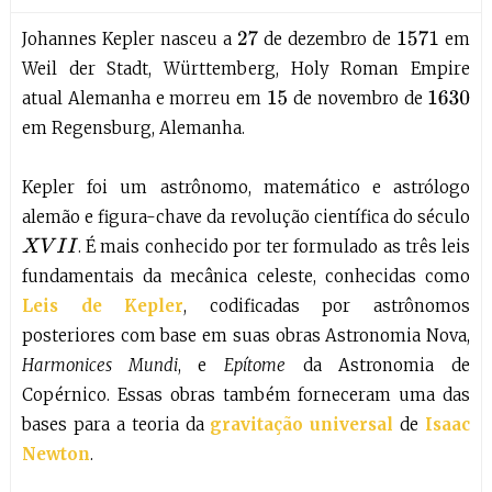
Johannes Kepler nasceu a
de dezembro de
em
27
1571
Weil der Stadt, Württemberg, Holy Roman Empire
atual Alemanha e morreu em
de novembro de
15
1630
em Regensburg, Alemanha.
Kepler foi um astrônomo, matemático e astrólogo
alemão e figura-chave da revolução científica do século
. É mais conhecido por ter formulado as três leis
X
V
I
I
fundamentais da mecânica celeste, conhecidas como
Leis de Kepler
, codificadas por astrônomos
posteriores com base em suas obras Astronomia Nova,
Harmonices Mundi
, e
Epítome
da Astronomia de
Copérnico. Essas obras também forneceram uma das
bases para a teoria da
gravitação universal
de
Isaac
Newton
.