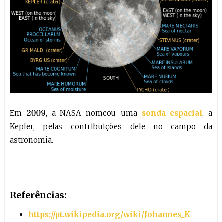
Em
, a NASA nomeou uma
sonda espacial
, a
2009
Kepler, pelas contribuições dele no campo da
astronomia.
Referências:
https://pt.wikipedia.org/wiki/Johannes_K