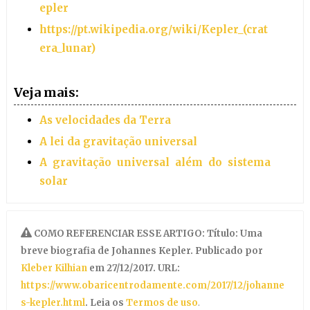
epler
https://pt.wikipedia.org/wiki/Kepler_(crat
era_lunar)
Veja mais:
As velocidades da Terra
A lei da gravitação universal
A gravitação universal além do sistema
solar
COMO REFERENCIAR ESSE ARTIGO: Título: Uma
breve biografia de Johannes Kepler. Publicado por
Kleber Kilhian
em 27/12/2017. URL:
https://www.obaricentrodamente.com/2017/12/johanne
s-kepler.html
. Leia os
Termos de uso
.