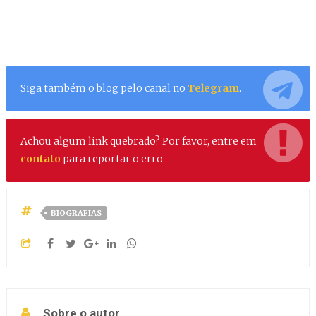
Siga também o blog pelo canal no
Telegram
.
Achou algum link quebrado? Por favor, entre em
contato
para reportar o erro.
BIOGRAFIAS
Sobre o autor