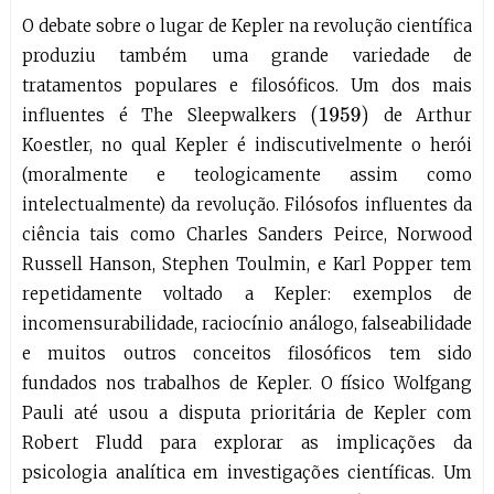
O debate sobre o lugar de Kepler na revolução científica
produziu também uma grande variedade de
tratamentos populares e filosóficos. Um dos mais
(
1959
)
influentes é The Sleepwalkers
de Arthur
Koestler, no qual Kepler é indiscutivelmente o herói
(moralmente e teologicamente assim como
intelectualmente) da revolução. Filósofos influentes da
ciência tais como Charles Sanders Peirce, Norwood
Russell Hanson, Stephen Toulmin, e Karl Popper tem
repetidamente voltado a Kepler: exemplos de
incomensurabilidade, raciocínio análogo, falseabilidade
e muitos outros conceitos filosóficos tem sido
fundados nos trabalhos de Kepler. O físico Wolfgang
Pauli até usou a disputa prioritária de Kepler com
Robert Fludd para explorar as implicações da
psicologia analítica em investigações científicas. Um