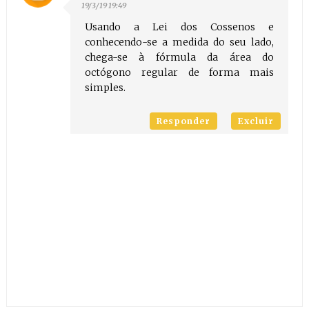
19/3/19 19:49
Usando a Lei dos Cossenos e
conhecendo-se a medida do seu lado,
chega-se à fórmula da área do
octógono regular de forma mais
simples.
Responder
Excluir