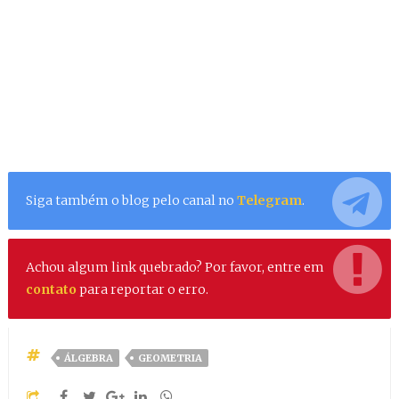
Siga também o blog pelo canal no
Telegram
.
Achou algum link quebrado? Por favor, entre em
contato
para reportar o erro.
ÁLGEBRA
GEOMETRIA