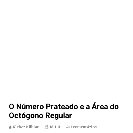
O Número Prateado e a Área do
Octógono Regular
Kleber Kilhian
16.1.11
1 comentários