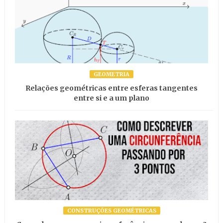
GEOMETRIA
Relações geométricas entre esferas tangentes
entre si e a um plano
CONSTRUÇÕES GEOMÉTRICAS