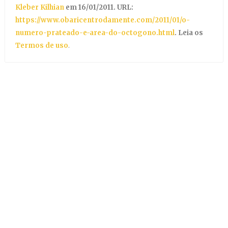
Kleber Kilhian
em 16/01/2011. URL:
https://www.obaricentrodamente.com/2011/01/o-
numero-prateado-e-area-do-octogono.html
. Leia os
Termos de uso
.