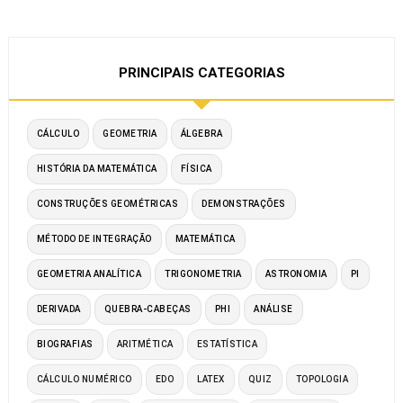
PRINCIPAIS CATEGORIAS
CÁLCULO
GEOMETRIA
ÁLGEBRA
HISTÓRIA DA MATEMÁTICA
FÍSICA
CONSTRUÇÕES GEOMÉTRICAS
DEMONSTRAÇÕES
MÉTODO DE INTEGRAÇÃO
MATEMÁTICA
GEOMETRIA ANALÍTICA
TRIGONOMETRIA
ASTRONOMIA
PI
DERIVADA
QUEBRA-CABEÇAS
PHI
ANÁLISE
BIOGRAFIAS
ARITMÉTICA
ESTATÍSTICA
CÁLCULO NUMÉRICO
EDO
LATEX
QUIZ
TOPOLOGIA