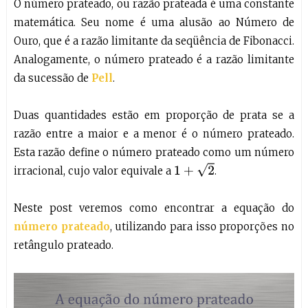
O número prateado, ou razão prateada é uma constante
matemática. Seu nome é uma alusão ao Número de
Ouro, que é a razão limitante da seqüência de Fibonacci.
Analogamente, o número prateado é a razão limitante
da sucessão de
Pell
.
Duas quantidades estão em proporção de prata se a
razão entre a maior e a menor é o número prateado.
Esta razão define o número prateado como um número
1
+
2
irracional, cujo valor equivale a
.
Neste post veremos como encontrar a equação do
número prateado
, utilizando para isso proporções no
retângulo prateado.