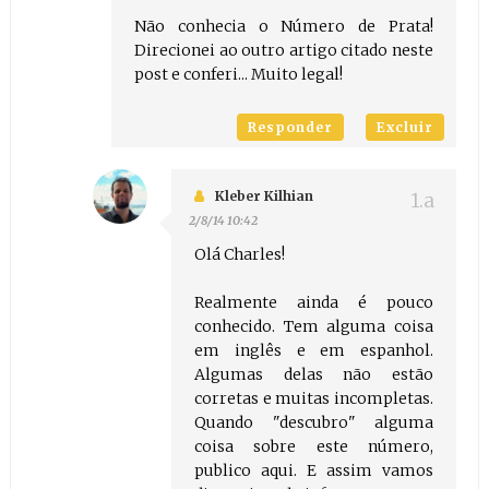
Não conhecia o Número de Prata!
Direcionei ao outro artigo citado neste
post e conferi... Muito legal!
Responder
Excluir
Kleber Kilhian
2/8/14 10:42
Olá Charles!
Realmente ainda é pouco
conhecido. Tem alguma coisa
em inglês e em espanhol.
Algumas delas não estão
corretas e muitas incompletas.
Quando "descubro" alguma
coisa sobre este número,
publico aqui. E assim vamos