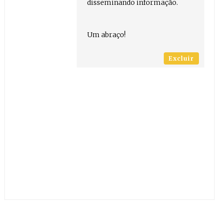
disseminando informação.
Um abraço!
Excluir