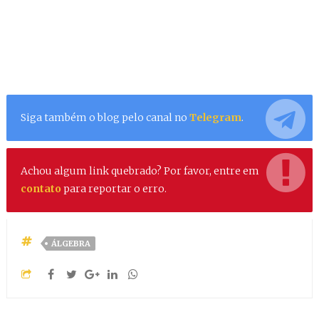
Siga também o blog pelo canal no
Telegram
.
Achou algum link quebrado? Por favor, entre em
contato
para reportar o erro.
ÁLGEBRA