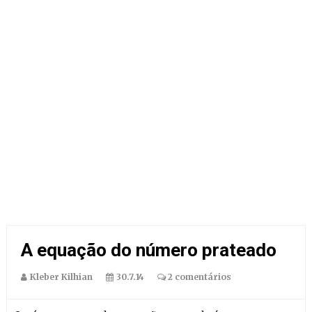
A equação do número prateado
Kleber Kilhian
30.7.14
2 comentários