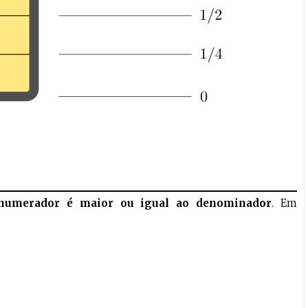
?
numerador é maior ou igual ao denominador
. Em