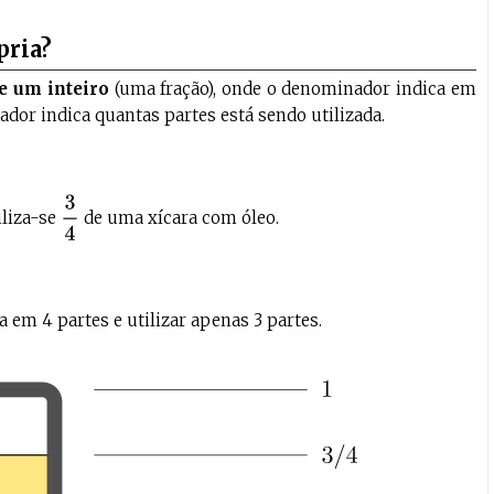
pria?
e um inteiro
(uma fração), onde o denominador indica em
rador indica quantas partes está sendo utilizada.
3
4
iliza-se
de uma xícara com óleo.
a em 4 partes e utilizar apenas 3 partes.