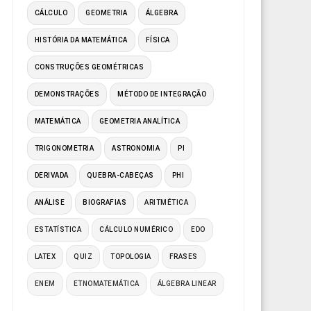
CÁLCULO
GEOMETRIA
ÁLGEBRA
HISTÓRIA DA MATEMÁTICA
FÍSICA
CONSTRUÇÕES GEOMÉTRICAS
DEMONSTRAÇÕES
MÉTODO DE INTEGRAÇÃO
MATEMÁTICA
GEOMETRIA ANALÍTICA
TRIGONOMETRIA
ASTRONOMIA
PI
DERIVADA
QUEBRA-CABEÇAS
PHI
ANÁLISE
BIOGRAFIAS
ARITMÉTICA
ESTATÍSTICA
CÁLCULO NUMÉRICO
EDO
LATEX
QUIZ
TOPOLOGIA
FRASES
ENEM
ETNOMATEMÁTICA
ÁLGEBRA LINEAR