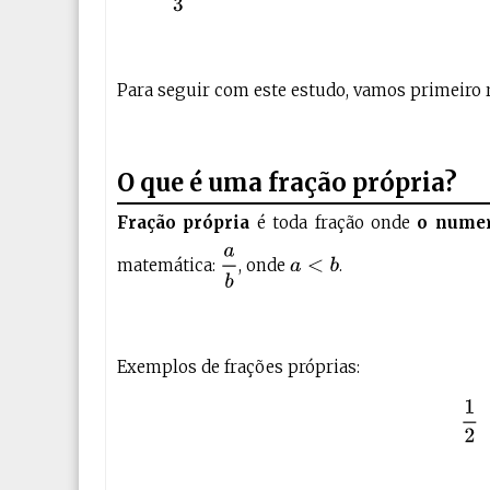
Para seguir com este estudo, vamos primeiro 
O que é uma fração própria?
Fração própria
é toda fração onde
o numer
a
b
matemática:
, onde
.
a
<
b
Exemplos de frações próprias: