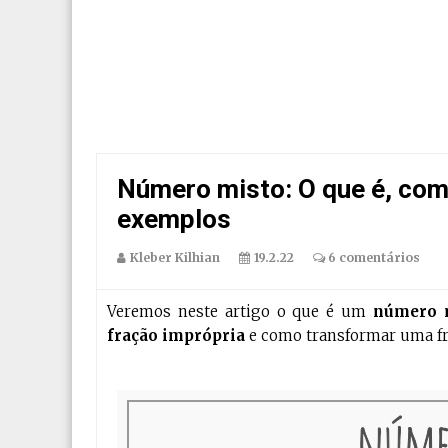
Número misto: O que é, com
exemplos
Kleber Kilhian
19.2.22
6 comentários
Veremos neste artigo o que é um
número 
fração imprópria
e como transformar uma f