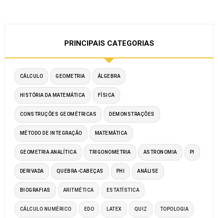
PRINCIPAIS CATEGORIAS
CÁLCULO
GEOMETRIA
ÁLGEBRA
HISTÓRIA DA MATEMÁTICA
FÍSICA
CONSTRUÇÕES GEOMÉTRICAS
DEMONSTRAÇÕES
MÉTODO DE INTEGRAÇÃO
MATEMÁTICA
GEOMETRIA ANALÍTICA
TRIGONOMETRIA
ASTRONOMIA
PI
DERIVADA
QUEBRA-CABEÇAS
PHI
ANÁLISE
BIOGRAFIAS
ARITMÉTICA
ESTATÍSTICA
CÁLCULO NUMÉRICO
EDO
LATEX
QUIZ
TOPOLOGIA