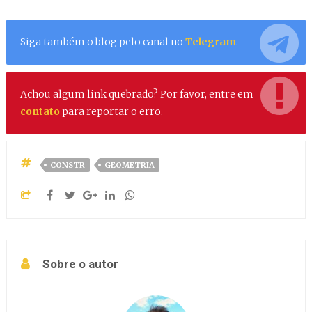
Siga também o blog pelo canal no
Telegram
.
Achou algum link quebrado? Por favor, entre em
contato
para reportar o erro.
CONSTR
GEOMETRIA
Sobre o autor