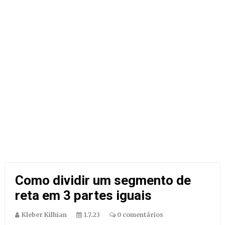
Como dividir um segmento de
reta em 3 partes iguais
Kleber Kilhian
1.7.23
0 comentários