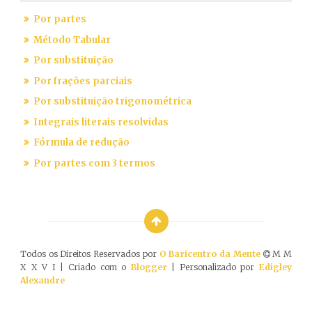
Por partes
Método Tabular
Por substituição
Por frações parciais
Por substituição trigonométrica
Integrais literais resolvidas
Fórmula de redução
Por partes com 3 termos
Todos os Direitos Reservados por
O Baricentro da Mente
M M
X X V I | Criado com o
Blogger
| Personalizado por
Edigley
Alexandre