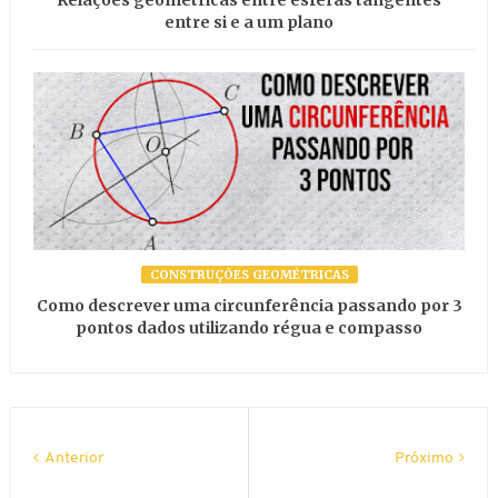
Relações geométricas entre esferas tangentes
entre si e a um plano
CONSTRUÇÕES GEOMÉTRICAS
Como descrever uma circunferência passando por 3
pontos dados utilizando régua e compasso
Anterior
Próximo