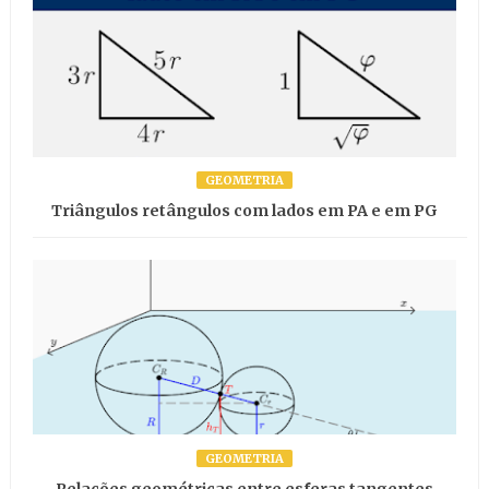
GEOMETRIA
Triângulos retângulos com lados em PA e em PG
GEOMETRIA