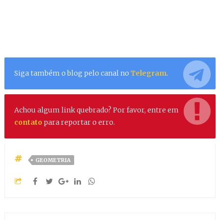
Siga também o blog pelo canal no
Telegram
.
Achou algum link quebrado? Por favor, entre em
contato
para reportar o erro.
GEOMETRIA