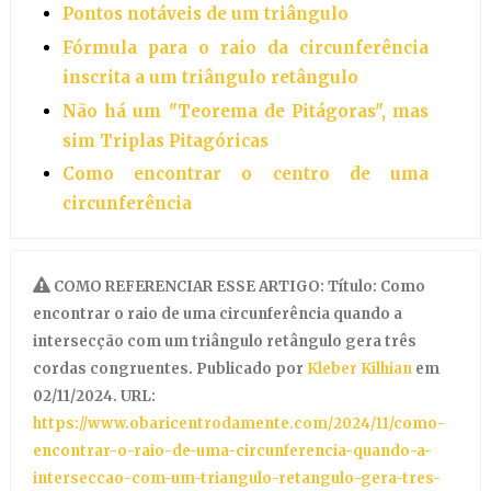
Pontos notáveis de um triângulo
Fórmula para o raio da circunferência
inscrita a um triângulo retângulo
Não há um "Teorema de Pitágoras", mas
sim Triplas Pitagóricas
Como encontrar o centro de uma
circunferência
COMO REFERENCIAR ESSE ARTIGO: Título: Como
encontrar o raio de uma circunferência quando a
intersecção com um triângulo retângulo gera três
cordas congruentes. Publicado por
Kleber Kilhian
em
02/11/2024. URL:
https://www.obaricentrodamente.com/2024/11/como-
encontrar-o-raio-de-uma-circunferencia-quando-a-
interseccao-com-um-triangulo-retangulo-gera-tres-